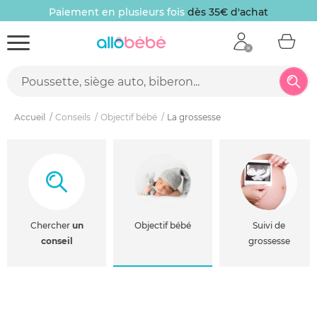
Paiement en plusieurs fois
dès 35€ d'achat
Accueil
Conseils
Objectif bébé
La grossesse
Chercher
un
Objectif bébé
Suivi de
conseil
grossesse