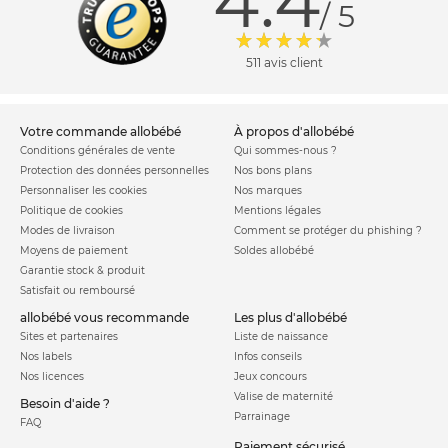
4.4
/ 5
511 avis client
votre commande allobébé
à propos d'allobébé
Conditions générales de vente
Qui sommes-nous ?
Protection des données personnelles
Nos bons plans
Personnaliser les cookies
Nos marques
Politique de cookies
Mentions légales
Modes de livraison
Comment se protéger du phishing ?
Moyens de paiement
Soldes allobébé
Garantie stock & produit
Satisfait ou remboursé
allobébé vous recommande
les plus d'allobébé
Sites et partenaires
Liste de naissance
Nos labels
Infos conseils
Nos licences
Jeux concours
Valise de maternité
Besoin d'aide ?
Parrainage
FAQ
Paiement sécurisé