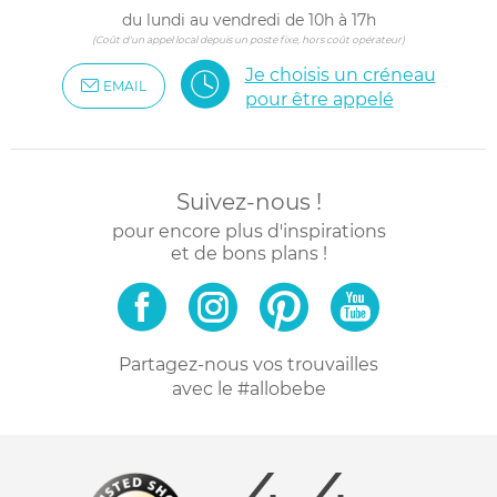
du lundi au vendredi de 10h à 17h
(Coût d'un appel local depuis un poste fixe, hors coût opérateur)
Je choisis un créneau
EMAIL
pour être appelé
Suivez-nous !
pour encore plus d'inspirations
et de bons plans !
Partagez-nous vos trouvailles
avec le #allobebe