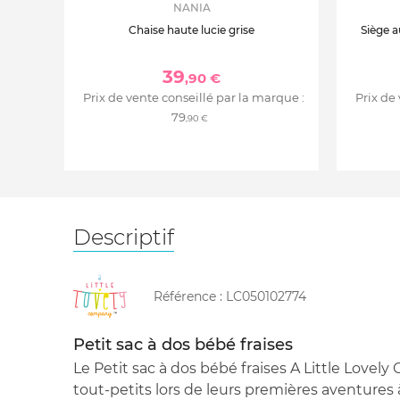
NANIA
Chaise haute lucie grise
Siège a
39
,90 €
Prix de vente conseillé par la marque :
Prix de
79
,90 €
Descriptif
Référence :
LC050102774
Petit sac à dos bébé fraises
Le Petit sac à dos bébé fraises A Little Lov
tout-petits lors de leurs premières aventures 