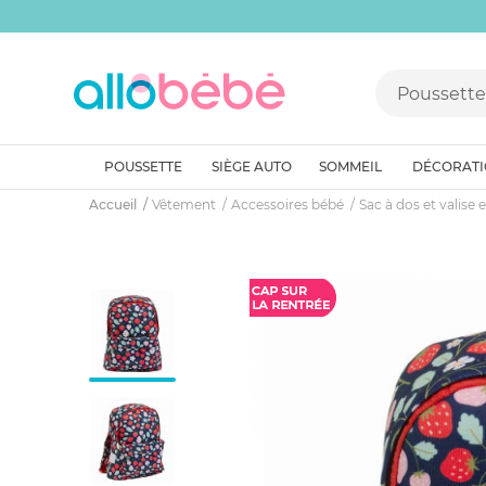
POUSSETTE
SIÈGE AUTO
SOMMEIL
DÉCORAT
Accueil
Vêtement
Accessoires bébé
Sac à dos et valise 