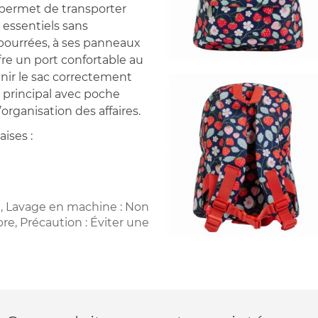
permet de transporter
 essentiels sans
mbourrées, à ses panneaux
offre un port confortable au
enir le sac correctement
 principal avec poche
’organisation des affaires.
aises :
e, Lavage en machine : Non
bre, Précaution : Éviter une