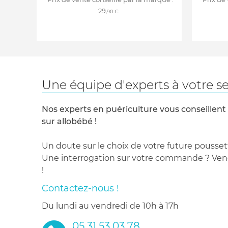
29
,90 €
Une équipe d'experts à votre se
Nos experts en puériculture vous conseillent
sur allobébé !
Un doute sur le choix de votre future pousset
Une interrogation sur votre commande ? Venez
!
Contactez-nous !
du lundi au vendredi de 10h à 17h
05 31 53 03 78