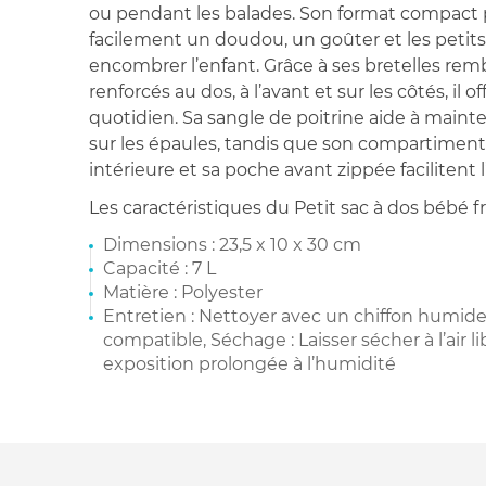
ou pendant les balades. Son format compact 
facilement un doudou, un goûter et les petits
encombrer l’enfant. Grâce à ses bretelles re
renforcés au dos, à l’avant et sur les côtés, il 
quotidien. Sa sangle de poitrine aide à maint
sur les épaules, tandis que son compartiment
intérieure et sa poche avant zippée facilitent l
Les caractéristiques du Petit sac à dos bébé fr
Dimensions : 23,5 x 10 x 30 cm
Capacité : 7 L
Matière : Polyester
Entretien : Nettoyer avec un chiffon humid
compatible, Séchage : Laisser sécher à l’air li
exposition prolongée à l’humidité