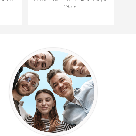
29
,90 €