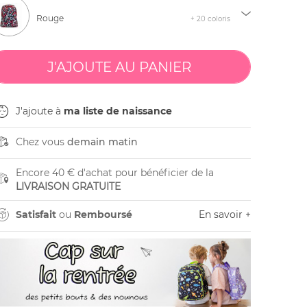
Rouge
+ 20 coloris
J'ajoute à
ma liste de naissance
Chez vous
demain matin
Encore 40 € d'achat pour bénéficier de la
LIVRAISON GRATUITE
Satisfait
ou
Remboursé
En savoir +