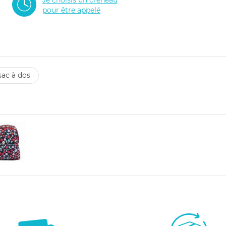
pour être appelé
 sac à dos