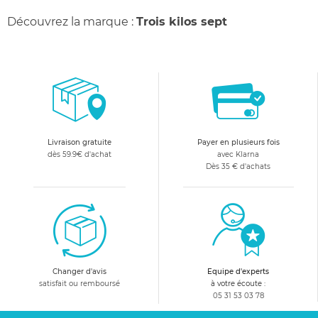
Découvrez la marque :
Trois kilos sept
Livraison gratuite
Payer en plusieurs fois
dès 59.9€ d'achat
avec Klarna
Dès 35 € d'achats
Changer d'avis
Equipe d'experts
satisfait ou remboursé
à votre écoute :
05 31 53 03 78