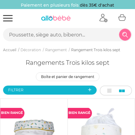
Paiement en plusieurs fois
dès 35€ d'achat
Accueil
Décoration
Rangement
Rangement Trois kilos sept
Rangements Trois kilos sept
boîte et panier de rangement
FILTRER