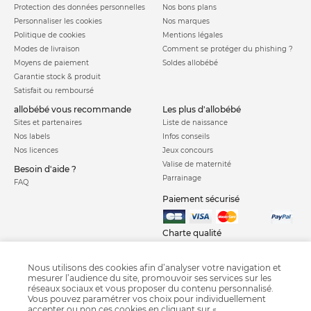
Protection des données personnelles
Nos bons plans
Personnaliser les cookies
Nos marques
Politique de cookies
Mentions légales
Modes de livraison
Comment se protéger du phishing ?
Moyens de paiement
Soldes allobébé
Garantie stock & produit
Satisfait ou remboursé
allobébé vous recommande
les plus d'allobébé
Sites et partenaires
Liste de naissance
Nos labels
Infos conseils
Nos licences
Jeux concours
Valise de maternité
Besoin d'aide ?
Parrainage
FAQ
Paiement sécurisé
Charte qualité
Nous utilisons des cookies afin d’analyser votre navigation et
mesurer l’audience du site, promouvoir ses services sur les
réseaux sociaux et vous proposer du contenu personnalisé.
Vous pouvez paramétrer vos choix pour individuellement
accepter ou non ces cookies en cliquant sur «