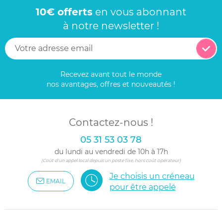
10€ offerts
en vous abonnant
à notre newsletter !
Recevez avant tout le monde
nos avantages, offres et nouveautés !
Contactez-nous !
05 31 53 03 78
du lundi au vendredi de 10h à 17h
(Coût d'un appel local depuis un poste fixe, hors coût opérateur)
Je choisis un créneau
EMAIL
pour être appelé