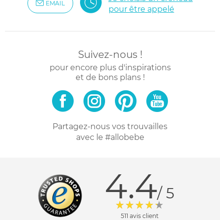
EMAIL
pour être appelé
Suivez-nous !
pour encore plus d'inspirations
et de bons plans !
Partagez-nous vos trouvailles
avec le #allobebe
4.4
/ 5
511 avis client