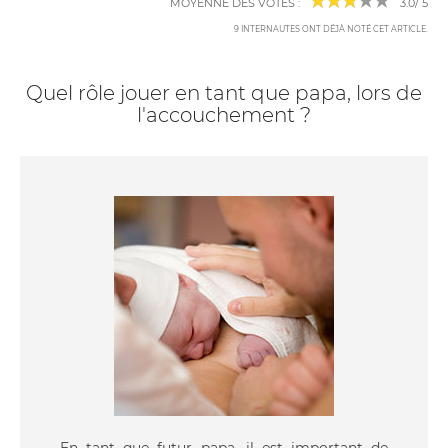
MOYENNE DES VOTES :
3.0
/
5
9
INTERNAUTES ONT DÉJÀ NOTÉ CET ARTICLE
.
Quel rôle jouer en tant que papa, lors de
l'accouchement ?