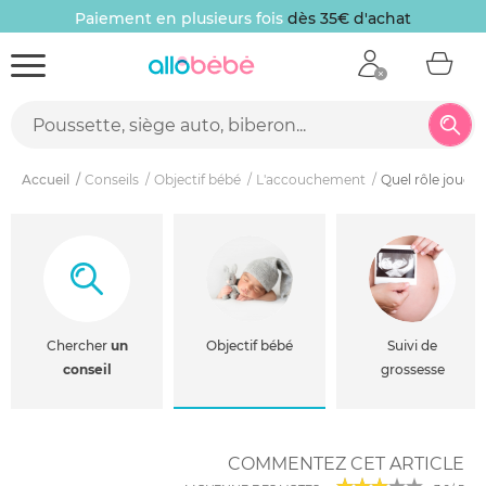
Paiement en plusieurs fois
dès 35€ d'achat
Accueil
Conseils
Objectif bébé
L'accouchement
Quel rôle jouer,
Chercher
un
Objectif bébé
Suivi de
conseil
grossesse
COMMENTEZ CET ARTICLE