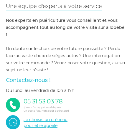
Une équipe d'experts à votre service
Nos experts en puériculture vous conseillent et vous
accompagnent tout au long de votre visite sur allobébé
!
Un doute sur le choix de votre future poussette ? Perdu
face au vaste choix de sièges-autos ? Une interrogation
sur votre commande ? Venez poser votre question, aucun
sujet ne leur résiste !
Contactez-nous !
du lundi au vendredi de 10h à 17h
05 31 53 03 78
(Coût d'un appel local depuis
un poste fixe, hors coût opérateur)
Je choisis un créneau
pour être appelé