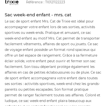
Référence :
TI0121122223
Sac week-end enfant - mrs. cat
Le sac de sport enfant Mrs. Cat de Trixie est idéal pour
accompagner votre enfant lors de ses sorties, activités
sportives ou week-ends. Pratique et amusant, ce sac
week-end enfant au motif Mrs. Cat permet de transporter
facilement vêtements, affaires de sport ou jouets. Ce sac
de voyage enfant possède un format rond spacieux qui
offre un bel espace de rangement. Grâce à sa fermeture
éclair solide, votre enfant peut ouvrir et fermer son sac
facilement. Son tissu déperlant protège également les
affaires en cas de petites éclaboussures ou de pluie. Ce sac
de sport enfant accompagnera votre enfant dans toutes
ses sorties : activités sportives, week-end chez les grands-
parents ou petites escapades. Son format pratique
permet de ranger facilement toutes ses affaires. Coloré et
ludique, ce sac week-end enfant plaira beaucoup aux