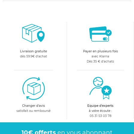
Livraison gratuite
Payer en plusieurs fois
dès 59.9€ d'achat
avec Klarna
Dès 35 € d'achats
Changer d'avis
Equipe d'experts
satisfait ou remboursé
à votre écoute :
05 31 53 03 78
10€ offerts
en vous abonnant