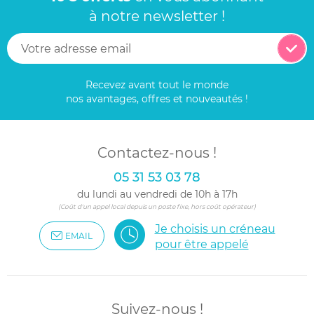
à notre newsletter !
Recevez avant tout le monde
nos avantages, offres et nouveautés !
Contactez-nous !
05 31 53 03 78
du lundi au vendredi de 10h à 17h
(Coût d'un appel local depuis un poste fixe, hors coût opérateur)
Je choisis un créneau
EMAIL
pour être appelé
Suivez-nous !