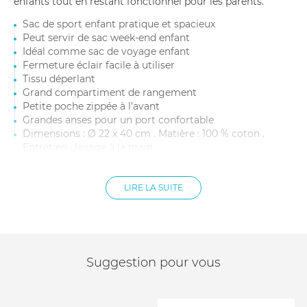
enfants tout en restant fonctionnel pour les parents.
Sac de sport enfant pratique et spacieux
Peut servir de sac week-end enfant
Idéal comme sac de voyage enfant
Fermeture éclair facile à utiliser
Tissu déperlant
Grand compartiment de rangement
Petite poche zippée à l’avant
Grandes anses pour un port confortable
Dimensions : Ø 22 x 40 cm . Matière : 100 % coton .
Entretien : lavage à la main
LIRE LA SUITE
Suggestion pour vous