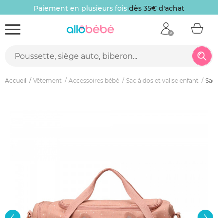
Paiement en plusieurs fois
dès 35€ d'achat
Accueil
Vêtement
Accessoires bébé
Sac à dos et valise enfant
Sac 