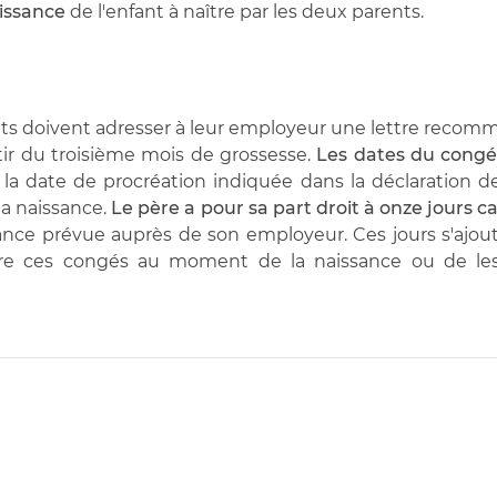
issance
de l'enfant à naître par les deux parents.
nts doivent adresser à leur employeur une lettre recom
tir du troisième mois de grossesse.
Les dates du congé
la date de procréation indiquée dans la déclaration d
la naissance.
Le père a pour sa part droit à onze jours c
ance prévue auprès de son employeur. Ces jours s'ajout
ndre ces congés au moment de la naissance ou de les