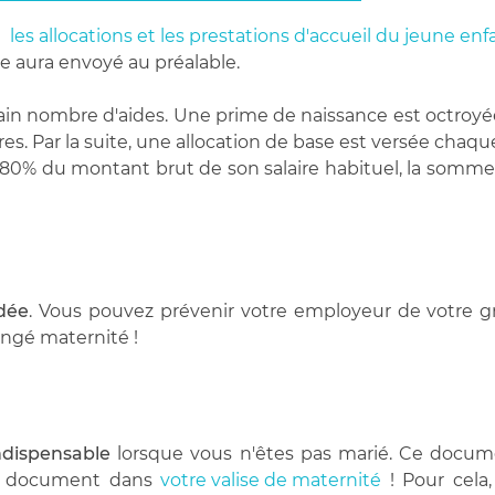
r
les allocations et les prestations d'accueil du jeune enf
 aura envoyé au préalable.
ain nombre d'aides. Une prime de naissance est octroyée
s. Par la suite, une allocation de base est versée chaqu
 80% du montant brut de son salaire habituel, la somme v
dée
. Vous pouvez prévenir votre employeur de votre 
ongé maternité !
indispensable
lorsque vous n'êtes pas marié. Ce docum
 ce document dans
votre valise de maternité
! Pour cela,