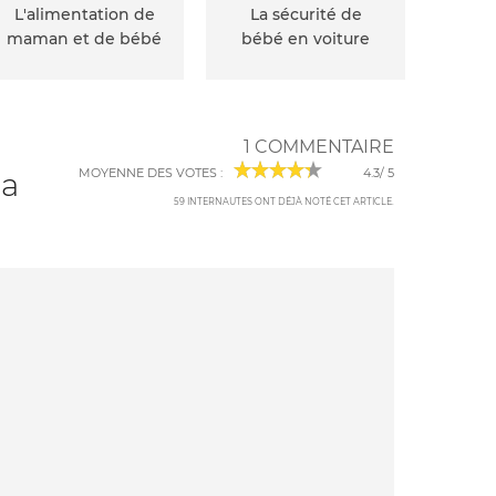
L'alimentation de
La sécurité de
maman et de bébé
bébé en voiture
1 COMMENTAIRE
MOYENNE DES VOTES :
4.3
/
5
la
59
INTERNAUTES ONT DÉJÀ NOTÉ CET ARTICLE
.