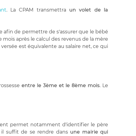
ant
. La CPAM transmettra
un volet de la
 afin de permettre de s'assurer que le bébé
e mois après le calcul des revenus de la mère
ersée est équivalente au salaire net, ce qui
grossesse
entre le 3ème et le 8ème mois
. Le
ent permet notamment d'identifier le père
 il suffit de se rendre dans
une mairie qui