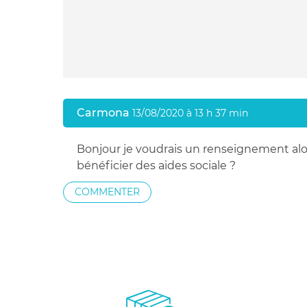
Carmona
13/08/2020 à 13 h 37 min
Bonjour je voudrais un renseignement alors
bénéficier des aides sociale ?
COMMENTER