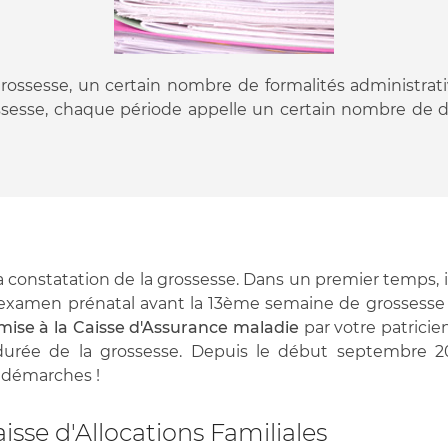
ssesse, un certain nombre de formalités administrative
ssesse, chaque période appelle un certain nombre de d
 constatation de la grossesse. Dans un premier temps, il f
r examen prénatal avant la 13ème semaine de grossesse 
mise à la Caisse d'Assurance maladie
par votre patricie
durée de la grossesse. Depuis le début septembre 20
s démarches !
sse d'Allocations Familiales