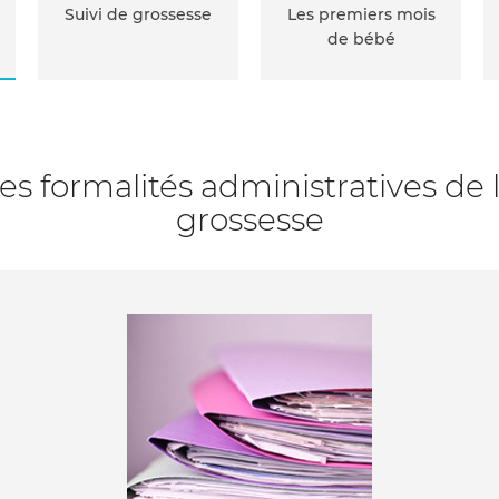
Suivi de grossesse
Les premiers mois
de bébé
es formalités administratives de 
grossesse