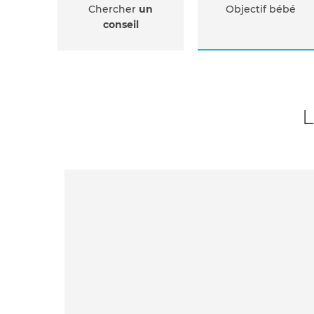
Chercher
un
Objectif bébé
conseil
L