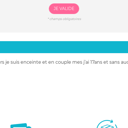
JE VALIDE
*
champs obligatoires
 je suis enceinte et en couple mes j’ai 17ans et sans auc