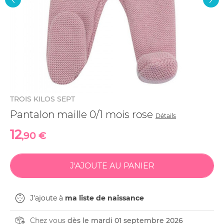
TROIS KILOS SEPT
Pantalon maille 0/1 mois rose
Détails
12
,90 €
J'ajoute à
ma liste de naissance
Chez vous
dès le mardi 01 septembre 2026