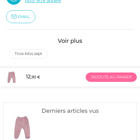
pour être appelé
EMAIL
Voir plus
trois kilos sept
12
,90 €
J'AJOUTE AU PANIER
Derniers articles vus