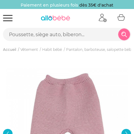
Paiement en plusieurs fois
dès 35€ d'achat
Accueil
Vêtement
Habit bébé
Pantalon, barboteuse, salopette bébé