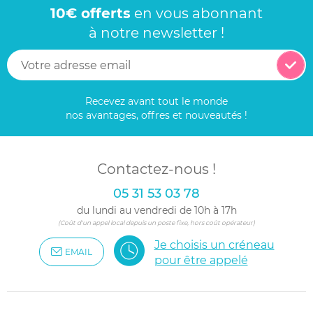
10€ offerts
en vous abonnant
à notre newsletter !
Recevez avant tout le monde
nos avantages, offres et nouveautés !
Contactez-nous !
05 31 53 03 78
du lundi au vendredi de 10h à 17h
(Coût d'un appel local depuis un poste fixe, hors coût opérateur)
Je choisis un créneau
EMAIL
pour être appelé