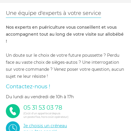
Une équipe d'experts à votre service
Nos experts en puériculture vous conseillent et vous
accompagnent tout au long de votre visite sur allobébé
!
Un doute sur le choix de votre future poussette ? Perdu
face au vaste choix de sièges-autos ? Une interrogation
sur votre commande ? Venez poser votre question, aucun
sujet ne leur résiste !
Contactez-nous !
du lundi au vendredi de 10h à 17h
05 31 53 03 78
(Coût d'un appel local depuis
un poste fixe, hors coût opérateur)
Je choisis un créneau