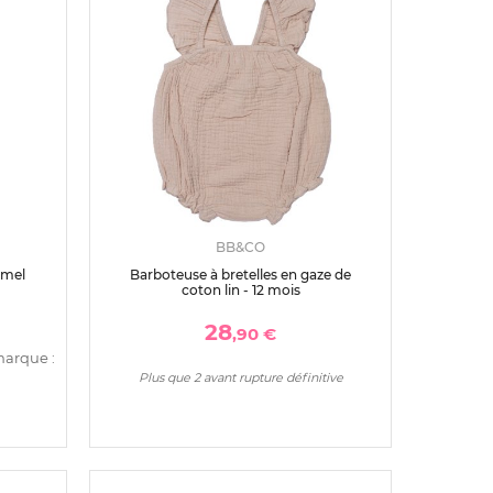
BB&CO
amel
Barboteuse à bretelles en gaze de
coton lin - 12 mois
28
,90 €
marque :
Plus que 2 avant rupture définitive