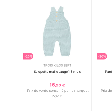
-26%
-26%
TROIS KILOS SEPT
Salopette maille sauge 1-3 mois
Pant
16
,90 €
Prix de vente conseillé par la marque :
Prix de
22
,90 €