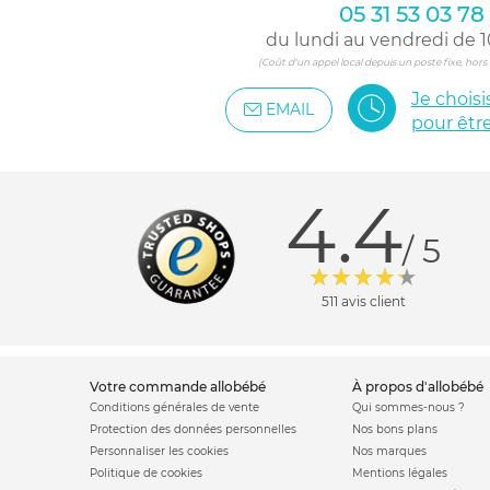
05 31 53 03 78
du lundi au vendredi de 1
(Coût d'un appel local depuis un poste fixe, hor
Je chois
EMAIL
pour êtr
4.4
/ 5
511 avis client
votre commande allobébé
à propos d'allobébé
Conditions générales de vente
Qui sommes-nous ?
Protection des données personnelles
Nos bons plans
Personnaliser les cookies
Nos marques
Politique de cookies
Mentions légales