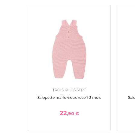
TROIS KILOS SEPT
Salopette maille vieux rose 1-3 mois
Sal
22
,90 €