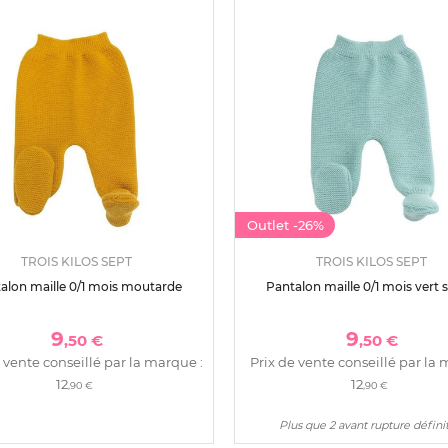
Outlet
-26%
TROIS KILOS SEPT
TROIS KILOS SEPT
alon maille 0/1 mois moutarde
Pantalon maille 0/1 mois vert 
9
9
,50 €
,50 €
 vente conseillé par la marque :
Prix de vente conseillé par la 
12
12
,90 €
,90 €
Plus que 2 avant rupture défini