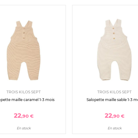
TROIS KILOS SEPT
TROIS KILOS SEPT
opette maille caramel 1-3 mois
Salopette maille sable 1-3 m
22
22
,90 €
,90 €
En stock
En stock