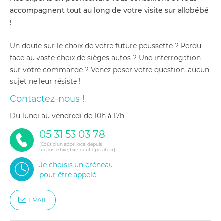
accompagnent tout au long de votre visite sur allobébé
!
Un doute sur le choix de votre future poussette ? Perdu
face au vaste choix de sièges-autos ? Une interrogation
sur votre commande ? Venez poser votre question, aucun
sujet ne leur résiste !
Contactez-nous !
du lundi au vendredi de 10h à 17h
05 31 53 03 78
(Coût d'un appel local depuis
un poste fixe, hors coût opérateur)
Je choisis un créneau
pour être appelé
EMAIL