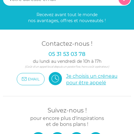
Recevez avant tout le monde
nos avantages, offres et nouveautés !
Contactez-nous !
05 31 53 03 78
du lundi au vendredi de 10h à 17h
(Coût d'un appel local depuis un poste fixe, hors coût opérateur)
Je choisis un créneau
EMAIL
pour être appelé
Suivez-nous !
pour encore plus d'inspirations
et de bons plans !