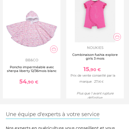
NOUKIES
Combinaison fushia explore
girls 3 mois
BB&CO
Poncho imperméable avec
15
,90 €
sherpa liberty 12/36mois blanc
Prix de vente conseillé par la
54
,90 €
marque :
27
,90 €
Plus que 1 avant rupture
définitive
Une équipe d'experts à votre service
Nos experts en puériculture vous conseillent et vous