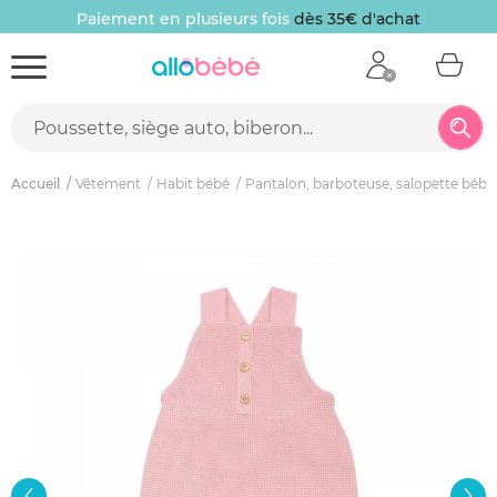
Paiement en plusieurs fois
dès 35€ d'achat
Accueil
Vêtement
Habit bébé
Pantalon, barboteuse, salopette bébé