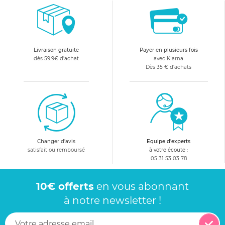
Livraison gratuite
Payer en plusieurs fois
dès 59.9€ d'achat
avec Klarna
Dès 35 € d'achats
Changer d'avis
Equipe d'experts
satisfait ou remboursé
à votre écoute :
05 31 53 03 78
10€ offerts
en vous abonnant
à notre newsletter !