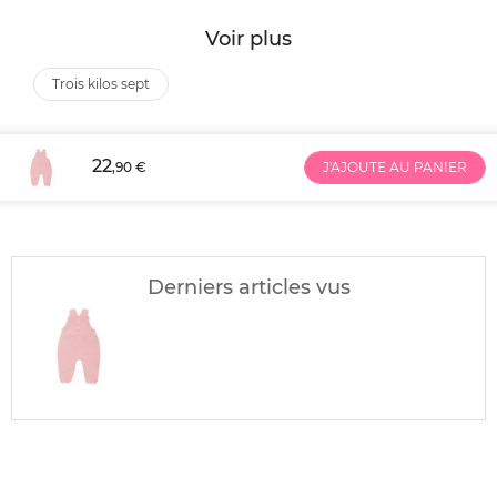
Voir plus
trois kilos sept
22
,90 €
J'AJOUTE AU PANIER
Derniers articles vus