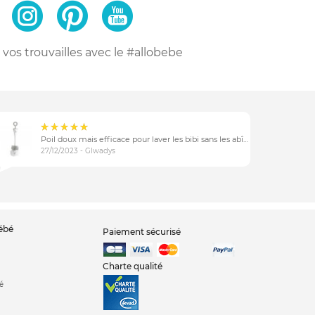
vos trouvailles
avec le #allobebe
Poil doux mais efficace pour laver les bibi sans les abîmer
27/12/2023 - Glwadys
bébé
Paiement sécurisé
Charte qualité
é