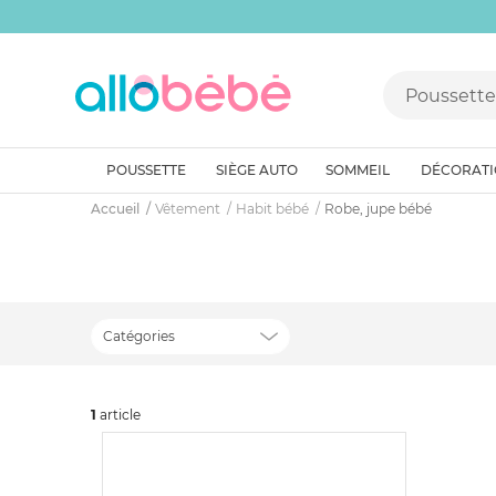
POUSSETTE
SIÈGE AUTO
SOMMEIL
DÉCORAT
Accueil
Vêtement
Habit bébé
Robe, jupe bébé
Catégories
1
art
icle