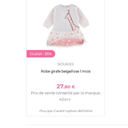
Outlet
-35%
NOUKIES
Robe girafe beige/rose 1 mois
27
,80 €
Prix de vente conseillé par la marque :
42
,90 €
Plus que 2 avant rupture définitive