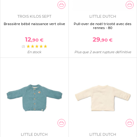
TROIS KILOS SEPT
LITTLE DUTCH
Brassière bébé naissance vert olive
Pull-over de noël tricoté avec des
rennes - 80
12
29
,90 €
,90 €
(2)
En stock
Plus que 2 avant rupture définitive
LITTLE DUTCH
LITTLE DUTCH