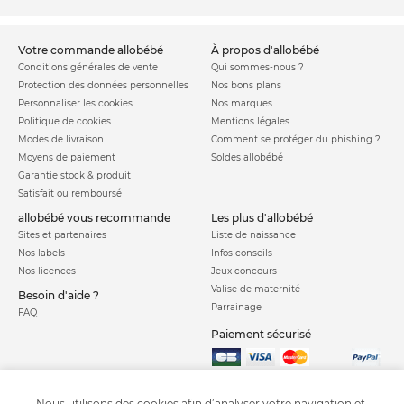
votre commande allobébé
à propos d'allobébé
Conditions générales de vente
Qui sommes-nous ?
Protection des données personnelles
Nos bons plans
Personnaliser les cookies
Nos marques
Politique de cookies
Mentions légales
Modes de livraison
Comment se protéger du phishing ?
Moyens de paiement
Soldes allobébé
Garantie stock & produit
Satisfait ou remboursé
allobébé vous recommande
les plus d'allobébé
Sites et partenaires
Liste de naissance
Nos labels
Infos conseils
Nos licences
Jeux concours
Valise de maternité
Besoin d'aide ?
Parrainage
FAQ
Paiement sécurisé
Charte qualité
Nous utilisons des cookies afin d’analyser votre navigation et