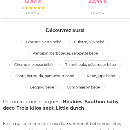
12
22
,90 €
,90 €
(2)
En stock
En stock
Découvrez aussi
blouson, veste bébé
culotte, slip bébé
pantalon, barboteuse, salopette bébé
chemise, blouse bébé
t-shirt, polo, débardeur bébé
short, bermuda, pantacourt bébé
robe, jupe bébé
legging bébé
combinaison bébé
Découvrez nos marques :
Noukies
,
Sauthon baby
deco
,
Trois kilos sept
,
Little dutch
En ce qui concerne le choix d'un vêtement bébé, vous êtes