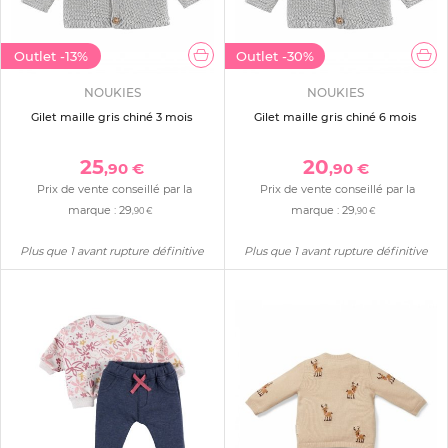
Outlet
-13%
Outlet
-30%
NOUKIES
NOUKIES
Gilet maille gris chiné 3 mois
Gilet maille gris chiné 6 mois
25
20
,90 €
,90 €
Prix de vente conseillé par la
Prix de vente conseillé par la
marque :
29
marque :
29
,90 €
,90 €
Plus que 1 avant rupture définitive
Plus que 1 avant rupture définitive