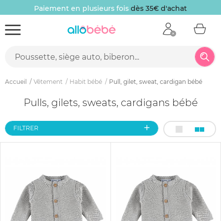
Paiement en plusieurs fois
dès 35€ d'achat
Accueil
Vêtement
Habit bébé
Pull, gilet, sweat, cardigan bébé
Pulls, gilets, sweats, cardigans bébé
FILTRER