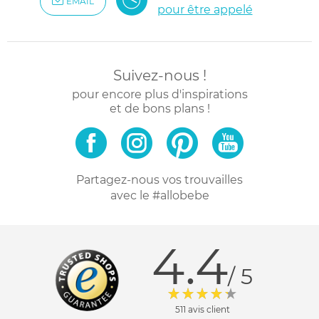
EMAIL
pour être appelé
Suivez-nous !
pour encore plus d'inspirations
et de bons plans !
Partagez-nous vos trouvailles
avec le #allobebe
4.4
/ 5
511 avis client