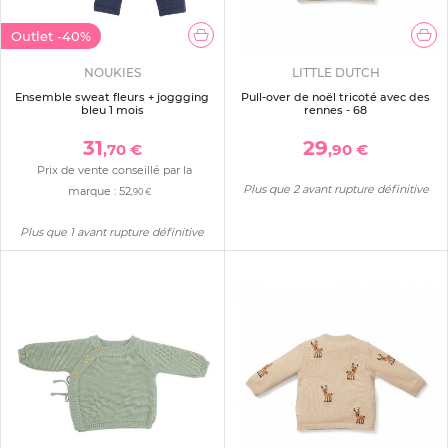
Outlet
-40%
NOUKIES
LITTLE DUTCH
Ensemble sweat fleurs + joggging
Pull-over de noël tricoté avec des
bleu 1 mois
rennes - 68
31
29
,70 €
,90 €
Prix de vente conseillé par la
Plus que 2 avant rupture définitive
marque :
52
,90 €
Plus que 1 avant rupture définitive