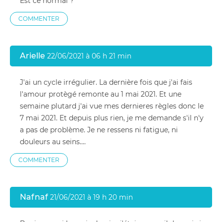
Est ce normal ?
COMMENTER
Arielle
22/06/2021 à 06 h 21 min
J'ai un cycle irrégulier. La dernière fois que j'ai fais
l'amour protègé remonte au 1 mai 2021. Et une
semaine plutard j'ai vue mes dernieres règles donc le
7 mai 2021. Et depuis plus rien, je me demande s'il n'y
a pas de problème. Je ne ressens ni fatigue, ni
douleurs au seins....
COMMENTER
Nafnaf
21/06/2021 à 19 h 20 min