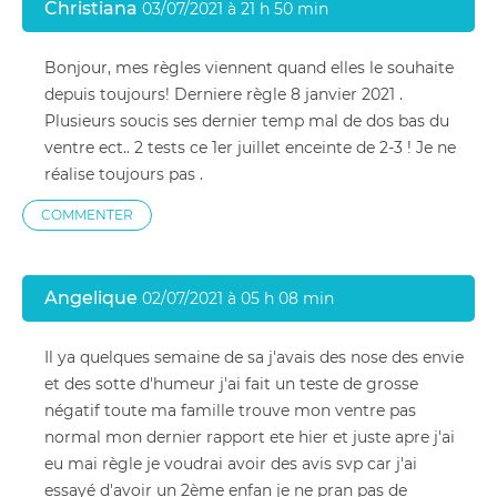
Christiana
03/07/2021 à 21 h 50 min
Bonjour, mes règles viennent quand elles le souhaite
depuis toujours! Derniere règle 8 janvier 2021 .
Plusieurs soucis ses dernier temp mal de dos bas du
ventre ect.. 2 tests ce 1er juillet enceinte de 2-3 ! Je ne
réalise toujours pas .
COMMENTER
Angelique
02/07/2021 à 05 h 08 min
Il ya quelques semaine de sa j'avais des nose des envie
et des sotte d'humeur j'ai fait un teste de grosse
négatif toute ma famille trouve mon ventre pas
normal mon dernier rapport ete hier et juste apre j'ai
eu mai règle je voudrai avoir des avis svp car j'ai
essayé d'avoir un 2ème enfan je ne pran pas de