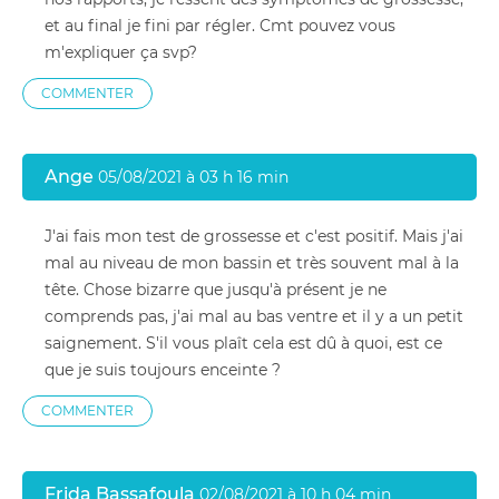
et au final je fini par régler. Cmt pouvez vous
m'expliquer ça svp?
COMMENTER
Ange
05/08/2021 à 03 h 16 min
J'ai fais mon test de grossesse et c'est positif. Mais j'ai
mal au niveau de mon bassin et très souvent mal à la
tête. Chose bizarre que jusqu'à présent je ne
comprends pas, j'ai mal au bas ventre et il y a un petit
saignement. S'il vous plaît cela est dû à quoi, est ce
que je suis toujours enceinte ?
COMMENTER
Frida Bassafoula
02/08/2021 à 10 h 04 min