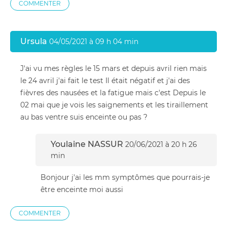
COMMENTER
Ursula
04/05/2021 à 09 h 04 min
J'ai vu mes règles le 15 mars et depuis avril rien mais
le 24 avril j'ai fait le test Il était négatif et j'ai des
fièvres des nausées et la fatigue mais c'est Depuis le
02 mai que je vois les saignements et les tiraillement
au bas ventre suis enceinte ou pas ?
Youlaine NASSUR
20/06/2021 à 20 h 26
min
Bonjour j'ai les mm symptômes que pourrais-je
être enceinte moi aussi
COMMENTER