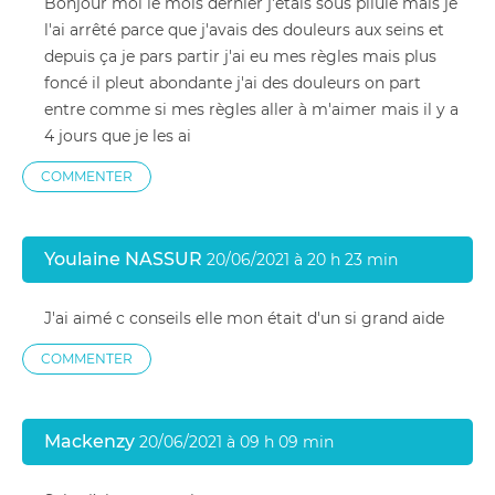
Bonjour moi le mois dernier j'étais sous pilule mais je
l'ai arrêté parce que j'avais des douleurs aux seins et
depuis ça je pars partir j'ai eu mes règles mais plus
foncé il pleut abondante j'ai des douleurs on part
entre comme si mes règles aller à m'aimer mais il y a
4 jours que je les ai
COMMENTER
Youlaine NASSUR
20/06/2021 à 20 h 23 min
J'ai aimé c conseils elle mon était d'un si grand aide
COMMENTER
Mackenzy
20/06/2021 à 09 h 09 min