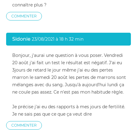
connaître plus ?
COMMENTER
Sidonie
23/08/2021 à 18 h 32 min
Bonjour, j'aurai une question à vous poser. Vendredi
20 août j'ai fait un test le résultat est négatif. J'ai eu
3jours de retard le jour même j'ai eu des pertes
marron le samedi 20 août les pertes de marrons sont
mélanges avec du sang. Jusqu'à aujourd'hui lundi ça
ne coule pas assez. Ce n'est pas mon habitude règle.
Je précise j'ai eu des rapports à mes jours de fertilité.
Je ne sais pas que ce que ça veut dire
COMMENTER