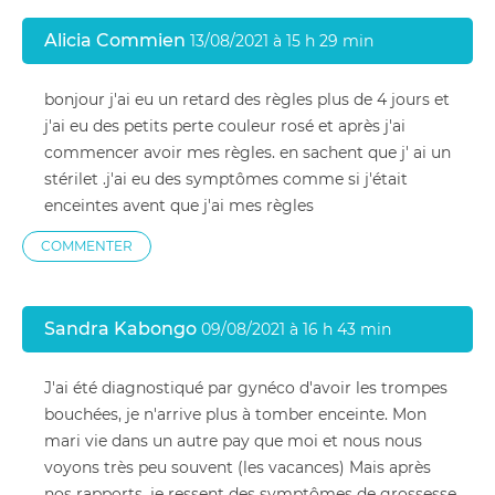
Alicia Commien
13/08/2021 à 15 h 29 min
bonjour j'ai eu un retard des règles plus de 4 jours et
j'ai eu des petits perte couleur rosé et après j'ai
commencer avoir mes règles. en sachent que j' ai un
stérilet .j'ai eu des symptômes comme si j'était
enceintes avent que j'ai mes règles
COMMENTER
Sandra Kabongo
09/08/2021 à 16 h 43 min
J'ai été diagnostiqué par gynéco d'avoir les trompes
bouchées, je n'arrive plus à tomber enceinte. Mon
mari vie dans un autre pay que moi et nous nous
voyons très peu souvent (les vacances) Mais après
nos rapports, je ressent des symptômes de grossesse,