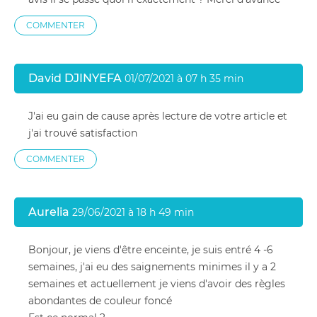
COMMENTER
David DJINYEFA
01/07/2021 à 07 h 35 min
J'ai eu gain de cause après lecture de votre article et
j'ai trouvé satisfaction
COMMENTER
Aurelia
29/06/2021 à 18 h 49 min
Bonjour, je viens d'être enceinte, je suis entré 4 -6
semaines, j'ai eu des saignements minimes il y a 2
semaines et actuellement je viens d'avoir des règles
abondantes de couleur foncé