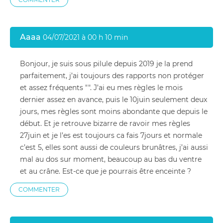
Aaaa
04/07/2021 à 00 h 10 min
Bonjour, je suis sous pilule depuis 2019 je la prend
parfaitement, j’ai toujours des rapports non protéger
et assez fréquents "". J’ai eu mes règles le mois
dernier assez en avance, puis le 10juin seulement deux
jours, mes règles sont moins abondante que depuis le
début. Et je retrouve bizarre de ravoir mes règles
27juin et je l’es est toujours ca fais 7jours et normale
c’est 5, elles sont aussi de couleurs brunâtres, j’ai aussi
mal au dos sur moment, beaucoup au bas du ventre
et au crâne. Est-ce que je pourrais être enceinte ?
COMMENTER