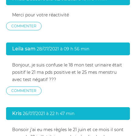
Merci pour votre réactivité
COMMENTER
Leïla sam
28/07/2021 à 09 h 56 min
Bonjour, je suis confuse le 18 mon test urinaire était
positif le 21 ma pds positive et le 25 mes menstru
avec test négatif ???
COMMENTER
Kris
26/07/2021 à 22 h 47 min
Bonsoir j'ai eu mes règles le 21 juin et ce mois il sont