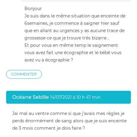
Bonjour
Je suis dans le même situation que enceinte de
6semaines, je commence à saigner hier sauf
que en allant au urgences y as aucune trace de
grossesse ce que je trouve très bizarre .
Et pour vous en même temp le saignement
vous avez fait une écographie et le bébé vous
avez vu a écographie ?
COMMENTER
Océane Sebille
14/07/2021 à 10 h 47 min
Jai mal au ventre comme si que j'avais mes règles je
perds énormément de sang alors que je suis enceinte
de 3 mois comment je dois faire ?