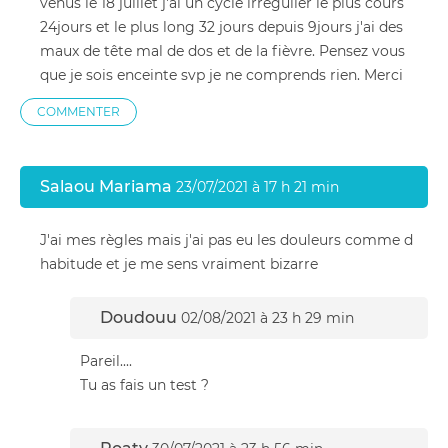
venus le 18 juillet j'ai un cycle irrégulier le plus cours
24jours et le plus long 32 jours depuis 9jours j'ai des
maux de tête mal de dos et de la fièvre. Pensez vous
que je sois enceinte svp je ne comprends rien. Merci
COMMENTER
Salaou Mariama
23/07/2021 à 17 h 21 min
J'ai mes règles mais j'ai pas eu les douleurs comme d
habitude et je me sens vraiment bizarre
Doudouu
02/08/2021 à 23 h 29 min
Pareil....
Tu as fais un test ?