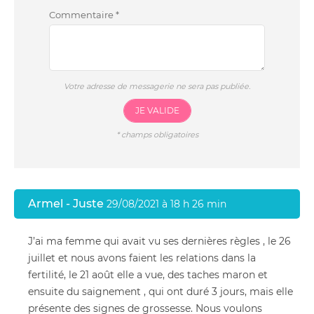
Commentaire
*
Votre adresse de messagerie ne sera pas publiée.
JE VALIDE
*
champs obligatoires
Armel - Juste
29/08/2021 à 18 h 26 min
J’ai ma femme qui avait vu ses dernières règles , le 26
juillet et nous avons faient les relations dans la
fertilité, le 21 août elle a vue, des taches maron et
ensuite du saignement , qui ont duré 3 jours, mais elle
présente des signes de grossesse. Nous voulons