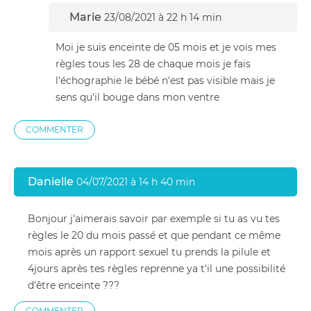
Marie
23/08/2021 à 22 h 14 min
Moi je suis enceinte de 05 mois et je vois mes
règles tous les 28 de chaque mois je fais
l'échographie le bébé n'est pas visible mais je
sens qu'il bouge dans mon ventre
COMMENTER
Danielle
04/07/2021 à 14 h 40 min
Bonjour j'aimerais savoir par exemple si tu as vu tes
règles le 20 du mois passé et que pendant ce même
mois après un rapport sexuel tu prends la pilule et
4jours après tes règles reprenne ya t'il une possibilité
d'être enceinte ???
COMMENTER