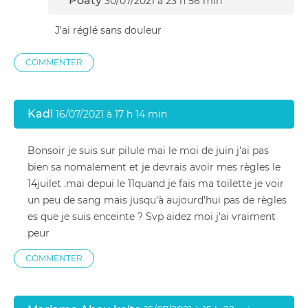
Poaty
30/07/2021 à 23 h 56 min
J’ai réglé sans douleur
COMMENTER
Kadi
16/07/2021 à 17 h 14 min
Bonsoir je suis sur pilule mai le moi de juin j'ai pas
bien sa nomalement et je devrais avoir mes règles le
14juilet .mai depui le 11quand je fais ma toilette je voir
un peu de sang mais jusqu'à aujourd'hui pas de règles
es que je suis enceinte ? Svp aidez moi j'ai vraiment
peur
COMMENTER