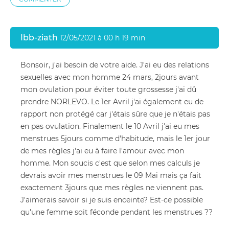
Ibb-ziath
12/05/2021 à 00 h 19 min
Bonsoir, j'ai besoin de votre aide. J'ai eu des relations
sexuelles avec mon homme 24 mars, 2jours avant
mon ovulation pour éviter toute grossesse j'ai dû
prendre NORLEVO. Le 1er Avril j'ai également eu de
rapport non protégé car j'étais sûre que je n'étais pas
en pas ovulation. Finalement le 10 Avril j'ai eu mes
menstrues 5jours comme d'habitude, mais le 1er jour
de mes règles j'ai eu à faire l'amour avec mon
homme. Mon soucis c'est que selon mes calculs je
devrais avoir mes menstrues le 09 Mai mais ça fait
exactement 3jours que mes règles ne viennent pas.
J'aimerais savoir si je suis enceinte? Est-ce possible
qu'une femme soit féconde pendant les menstrues ??