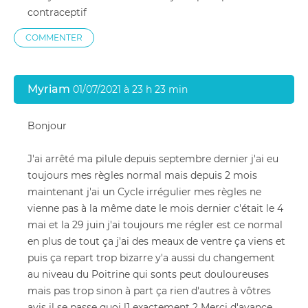
contraceptif
COMMENTER
Myriam
01/07/2021 à 23 h 23 min
Bonjour
J'ai arrêté ma pilule depuis septembre dernier j'ai eu
toujours mes règles normal mais depuis 2 mois
maintenant j'ai un Cycle irrégulier mes règles ne
vienne pas à la même date le mois dernier c'était le 4
mai et la 29 juin j'ai toujours me régler est ce normal
en plus de tout ça j'ai des meaux de ventre ça viens et
puis ça repart trop bizarre y'a aussi du changement
au niveau du Poitrine qui sonts peut douloureuses
mais pas trop sinon à part ça rien d'autres à vôtres
avis il se passe quoi l1 exactement ? Merci d'avance