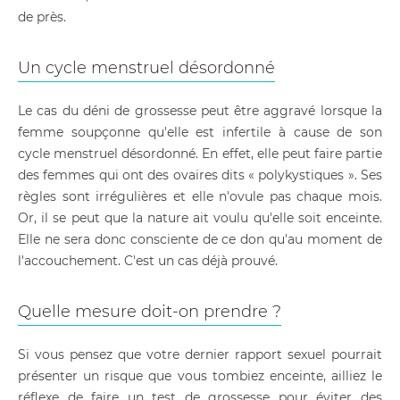
de près.
Un cycle menstruel désordonné
Le cas du déni de grossesse peut être aggravé lorsque la
femme soupçonne qu'elle est infertile à cause de son
cycle menstruel désordonné. En effet, elle peut faire partie
des femmes qui ont des ovaires dits « polykystiques ». Ses
règles sont irrégulières et elle n'ovule pas chaque mois.
Or, il se peut que la nature ait voulu qu'elle soit enceinte.
Elle ne sera donc consciente de ce don qu'au moment de
l'accouchement. C'est un cas déjà prouvé.
Quelle mesure doit-on prendre ?
Si vous pensez que votre dernier rapport sexuel pourrait
présenter un risque que vous tombiez enceinte, ailliez le
réflexe de faire un test de grossesse pour éviter des