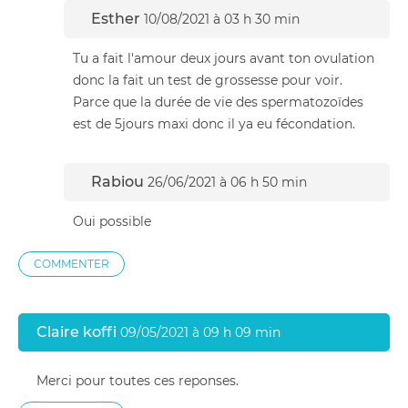
Esther
10/08/2021 à 03 h 30 min
Tu a fait l'amour deux jours avant ton ovulation
donc la fait un test de grossesse pour voir.
Parce que la durée de vie des spermatozoïdes
est de 5jours maxi donc il ya eu fécondation.
Rabiou
26/06/2021 à 06 h 50 min
Oui possible
COMMENTER
Claire koffi
09/05/2021 à 09 h 09 min
Merci pour toutes ces reponses.