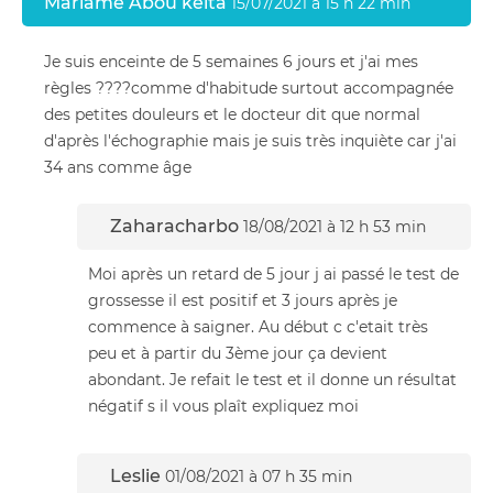
Mariame Abou keita
15/07/2021 à 15 h 22 min
Je suis enceinte de 5 semaines 6 jours et j'ai mes
règles ????comme d'habitude surtout accompagnée
des petites douleurs et le docteur dit que normal
d'après l'échographie mais je suis très inquiète car j'ai
34 ans comme âge
Zaharacharbo
18/08/2021 à 12 h 53 min
Moi après un retard de 5 jour j ai passé le test de
grossesse il est positif et 3 jours après je
commence à saigner. Au début c c'etait très
peu et à partir du 3ème jour ça devient
abondant. Je refait le test et il donne un résultat
négatif s il vous plaît expliquez moi
Leslie
01/08/2021 à 07 h 35 min