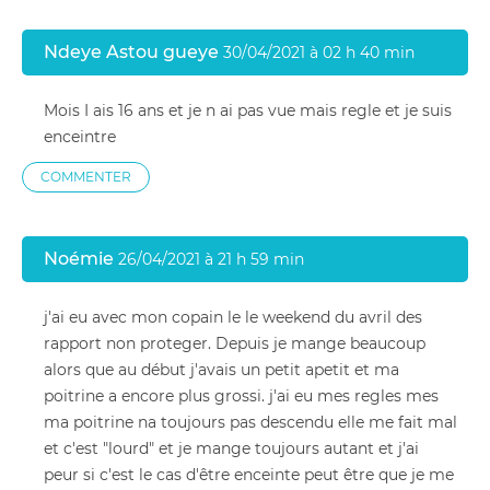
Ndeye Astou gueye
30/04/2021 à 02 h 40 min
Mois I ais 16 ans et je n ai pas vue mais regle et je suis
enceintre
COMMENTER
Noémie
26/04/2021 à 21 h 59 min
j'ai eu avec mon copain le le weekend du avril des
rapport non proteger. Depuis je mange beaucoup
alors que au début j'avais un petit apetit et ma
poitrine a encore plus grossi. j'ai eu mes regles mes
ma poitrine na toujours pas descendu elle me fait mal
et c'est "lourd" et je mange toujours autant et j'ai
peur si c'est le cas d'être enceinte peut être que je me