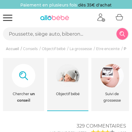
Paiement en plusieurs fois
dès 35€ d'achat
Accueil
Conseils
Objectif bébé
La grossesse
Etre enceinte
Peut
Chercher
un
Objectif bébé
Suivi de
conseil
grossesse
329 COMMENTAIRES