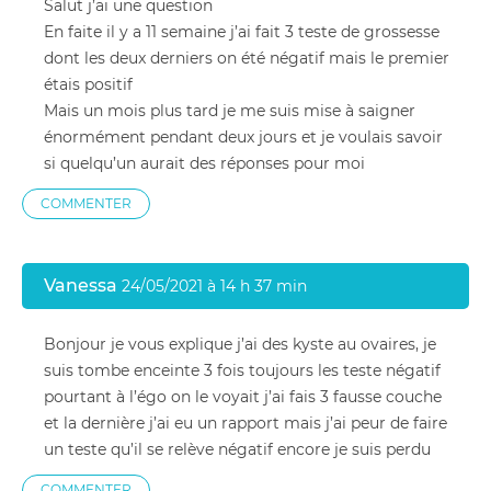
Salut j’ai une question
En faite il y a 11 semaine j’ai fait 3 teste de grossesse
dont les deux derniers on été négatif mais le premier
étais positif
Mais un mois plus tard je me suis mise à saigner
énormément pendant deux jours et je voulais savoir
si quelqu’un aurait des réponses pour moi
COMMENTER
Vanessa
24/05/2021 à 14 h 37 min
Bonjour je vous explique j’ai des kyste au ovaires, je
suis tombe enceinte 3 fois toujours les teste négatif
pourtant à l’égo on le voyait j’ai fais 3 fausse couche
et la dernière j’ai eu un rapport mais j’ai peur de faire
un teste qu’il se relève négatif encore je suis perdu
COMMENTER