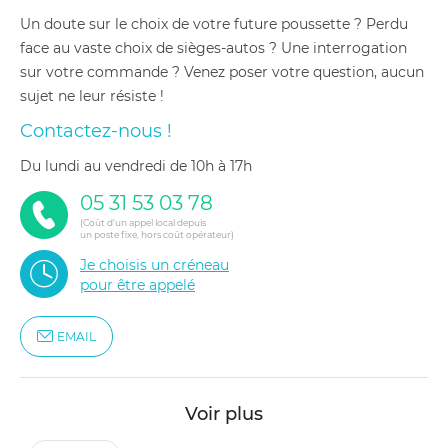
Un doute sur le choix de votre future poussette ? Perdu
face au vaste choix de sièges-autos ? Une interrogation
sur votre commande ? Venez poser votre question, aucun
sujet ne leur résiste !
Contactez-nous !
du lundi au vendredi de 10h à 17h
05 31 53 03 78
(Coût d'un appel local depuis
un poste fixe, hors coût opérateur)
Je choisis un créneau
pour être appelé
EMAIL
Voir plus