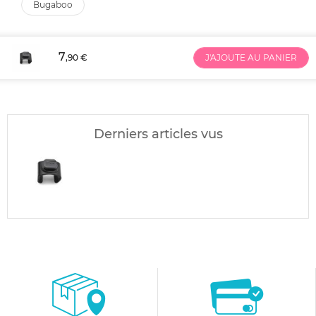
bugaboo
7
,90 €
J'AJOUTE AU PANIER
Derniers articles vus