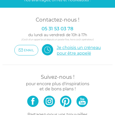
nos avantages, offres et nouveautés !
Contactez-nous !
05 31 53 03 78
du lundi au vendredi de 10h à 17h
(Coût d'un appel local depuis un poste fixe, hors coût opérateur)
Je choisis un créneau
EMAIL
pour être appelé
Suivez-nous !
pour encore plus d'inspirations
et de bons plans !
Partagez-nous vos trouvailles