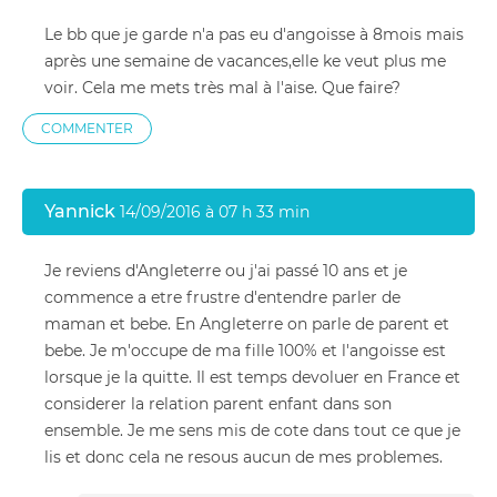
Le bb que je garde n'a pas eu d'angoisse à 8mois mais
après une semaine de vacances,elle ke veut plus me
voir. Cela me mets très mal à l'aise. Que faire?
COMMENTER
Yannick
14/09/2016 à 07 h 33 min
Je reviens d'Angleterre ou j'ai passé 10 ans et je
commence a etre frustre d'entendre parler de
maman et bebe. En Angleterre on parle de parent et
bebe. Je m'occupe de ma fille 100% et l'angoisse est
lorsque je la quitte. Il est temps devoluer en France et
considerer la relation parent enfant dans son
ensemble. Je me sens mis de cote dans tout ce que je
lis et donc cela ne resous aucun de mes problemes.