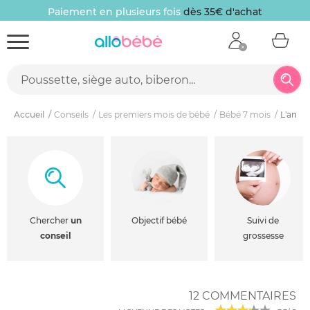
Paiement en plusieurs fois
dès 35€ d'achat
Accueil
Conseils
Les premiers mois de bébé
Bébé 7 mois
L'ango
Chercher
un
Objectif bébé
Suivi de
conseil
grossesse
12 COMMENTAIRES