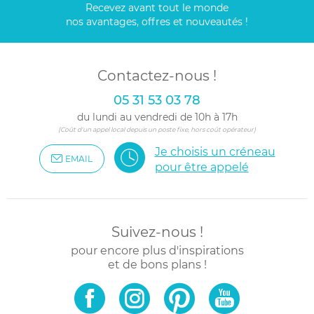
Recevez avant tout le monde
nos avantages, offres et nouveautés !
Contactez-nous !
05 31 53 03 78
du lundi au vendredi de 10h à 17h
(Coût d'un appel local depuis un poste fixe, hors coût opérateur)
Je choisis un créneau
EMAIL
pour être appelé
Suivez-nous !
pour encore plus d'inspirations
et de bons plans !