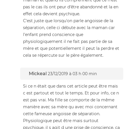
maman et quand ils comprennent que ce n'est
pas le cas ils ont peur d'être abandonné et la en
effet cela devient psychique.
C'est juste que lorsqu'on parle angoisse de la
séparation, celle ci débute avec la maman car
l'enfant prend conscience que
physiologiquement il ne fait pas partie de sa
mère et que potentiellement il peut la perdre et
cela se répercute sur le père également.
Mickeal
23/12/2019 à 03 h 00 min
Si ce n était que dans cet article peut être mais
c est partout et tout le temps. Et pour info, ce n
est pas vrai. Ma fille se comporte de la même
manière avec sa mère qu avec moi concernant
cette fameuse angoisse de séparation.
Physiologique peut être mais surtout
psychique, il s agit d une prise de conscience, ça