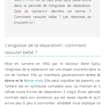
Vers
6 mois
ou un peu plus tard, bébé entre
dans la période de l'angoisse de séparation.
Que se cache-t-il derrière ce terme ?
Comment rassurer bébé ? Les réponses se
trouvent ici !
L'angoisse de la séparation : comment
rassurer bébé ?
Mise en lumière en 1950 par le docteur René Spitz,
l'angoisse de la séparation est une étape courante dans la
vie de l'enfant. Elle se manifeste généralement
entre le
6ème et le
8ème mois
. Elle peut inquiéter les parents, car
l'enfant est en symbiose complète avec sa maman et il
refuse toute forme de séparation. Il s'agit d'une période
normale dans son existence, qui est assez rapide et qu'il
arrive peu à peu à surmonter. allobébé vous explique ce