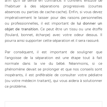
afin qu'il se sente en confiance. Il convient ensuite de
l'habituer à des séparations progressives (courtes
absences ou parties de cache-cache). Enfin, si vous devez
impérativement le laisser pour des raisons personnelles
ou professionnelles, il est important de
lui donner un
objet de transition
. Ce peut être un tissu ou une étoffe
(foulard, bonnet, écharpe) avec votre odeur dessus. Il
pourra ainsi supporter cette séparation et il sera rassuré.
Par conséquent, il est important de souligner que
l'angoisse de la séparation est une étape tout à fait
normale dans la vie du bébé. Néanmoins, si ce
phénomène devait se prolonger et que nos conseils sont
inopérants, il est préférable de consulter votre pédiatre
(ou votre médecin traitant), qui vous aidera à solutionner
ce problème.