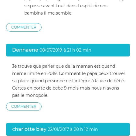
se passe avant tout dans l esprit de nos
bambins il me semble.
COMMENTER
Denhaene
08/07/2019 à 21 h 02 min
Je trouve que parler que de la maman est quand
même limite en 2019. Comment le papa peux trouver
sa place quand personne ne l intégre à la vie de bébé.
Certes en porte de bebe 9 mois mais nous n'avons
pas le monopole.
COMMENTER
charlotte bley
22/01/2017 à 20 h 12 min