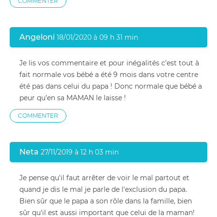
COMMENTER
Angeloni
18/01/2020 à 09 h 31 min
Je lis vos commentaire et pour inégalités c’est tout à
fait normale vos bébé a été 9 mois dans votre centre
été pas dans celui du papa ! Donc normale que bébé a
peur qu’en sa MAMAN le laisse !
COMMENTER
Neta
27/11/2019 à 12 h 03 min
Je pense qu'il faut arrêter de voir le mal partout et
quand je dis le mal je parle de l'exclusion du papa.
Bien sûr que le papa a son rôle dans la famille, bien
sûr qu'il est aussi important que celui de la maman!