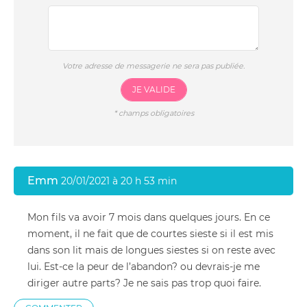
Votre adresse de messagerie ne sera pas publiée.
JE VALIDE
*
champs obligatoires
Emm
20/01/2021 à 20 h 53 min
Mon fils va avoir 7 mois dans quelques jours. En ce
moment, il ne fait que de courtes sieste si il est mis
dans son lit mais de longues siestes si on reste avec
lui. Est-ce la peur de l’abandon? ou devrais-je me
diriger autre parts? Je ne sais pas trop quoi faire.