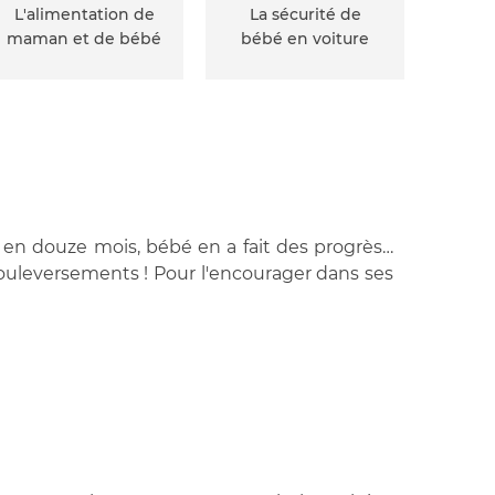
L'alimentation de
La sécurité de
maman et de bébé
bébé en voiture
t en douze mois, bébé en a fait des progrès…
 bouleversements ! Pour l'encourager dans ses