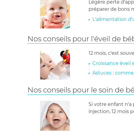
Légère perte d'appé
préparer de bons m
L'alimentation d
Nos conseils pour l'éveil de bé
12 mois, c'est souv
Croissance éveil
Astuces : commen
Nos conseils pour le soin de b
Si votre enfant n'a
injection, 12 mois 