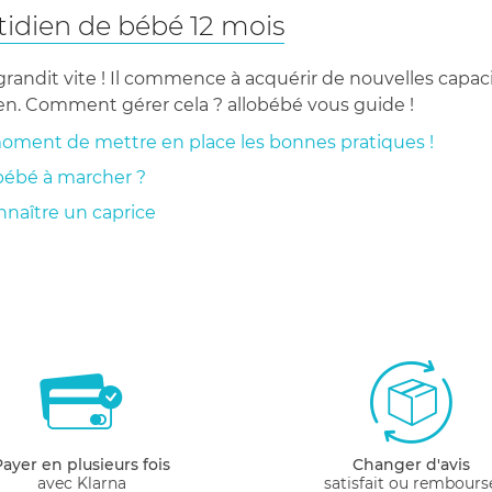
tidien de bébé 12 mois
l grandit vite ! Il commence à acquérir de nouvelles capa
en. Comment gérer cela ? allobébé vous guide !
 moment de mettre en place les bonnes pratiques !
ébé à marcher ?
nnaître un caprice
Payer en plusieurs fois
Changer d'avis
avec Klarna
satisfait ou rembours