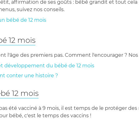
tit, affirmation de ses goûts : bébé grandit et tout cel
enus, suivez nos conseils.
'un bébé de 12 mois
bé 12 mois
ent l'âge des premiers pas. Comment l'encourager ? Nos c
 et développement du bébé de 12 mois
t conter une histoire ?
ébé 12 mois
 pas été vacciné à 9 mois, il est temps de le protéger de
pour bébé, c'est le temps des vaccins !