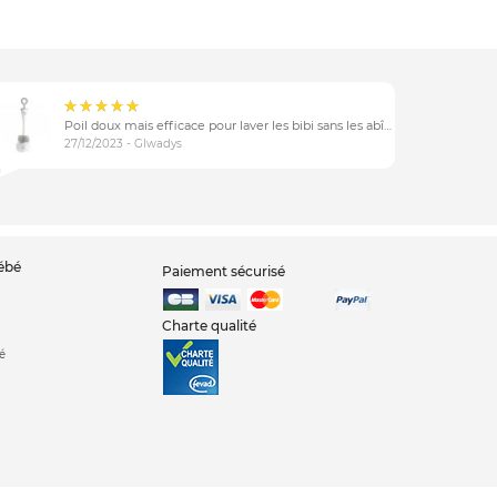
Poil doux mais efficace pour laver les bibi sans les abîmer
27/12/2023 - Glwadys
bébé
Paiement sécurisé
Charte qualité
é