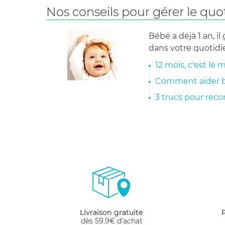
Nos conseils pour gérer le quo
Bébé a déjà 1 an, i
dans votre quotidi
12 mois, c'est le
Comment aider b
3 trucs pour reco
Livraison gratuite
dès 59.9€ d'achat