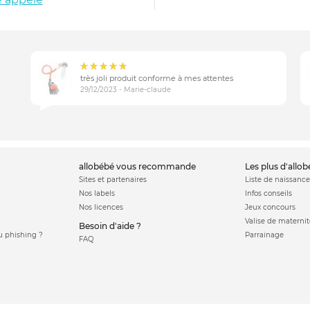
très joli produit conforme à mes attentes
29/12/2023 - Marie-claude
allobébé vous recommande
les plus d'allo
Sites et partenaires
Liste de naissance
Nos labels
Infos conseils
Nos licences
Jeux concours
Valise de maternit
Besoin d'aide ?
 phishing ?
Parrainage
FAQ