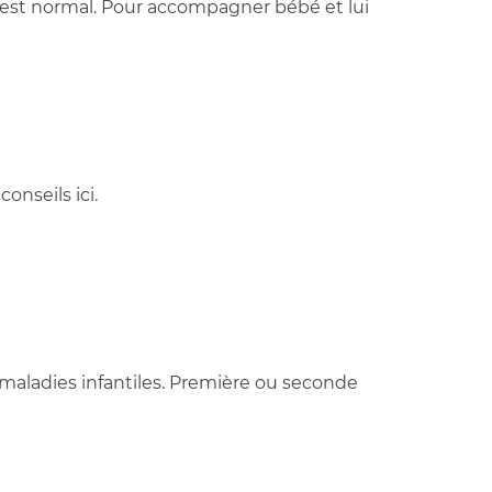
a est normal. Pour accompagner bébé et lui
onseils ici.
s maladies infantiles. Première ou seconde