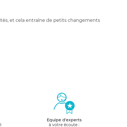
cités, et cela entraîne de petits changements
Equipe d'experts
é
à votre écoute :