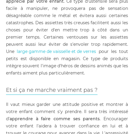
apprécié par votre enfant
. Ce type d'ustensile sera plus
facile à manipuler, ne provoquera pas de sensation
désagréable comme le métal et évitera aussi certaines
catastrophes. Des assiettes très creuses facilitent aussi les
choses pour éviter d'en mettre trop à côté dans un
premier temps. Certaines ventouses sur les assiettes
peuvent aussi leur éviter de s'envoler trop rapidement.
Une
large gamme de vaisselle et de verres
pour les tout
petits est disponible en magasin. Ce type de produits
intègre souvent l'image d'héros de dessins animés que les
enfants aiment plus particulièrement.
Et si ça ne marche vraiment pas ?
Il vaut mieux garder une attitude positive et montrer à
votre enfant comment s'y prendre. Il sera très intéressé
d'
apprendre à faire comme ses parents
. Encourager
votre enfant l'aidera à trouver confiance en lui et à
trouver le courage pour avancer dans la vie. L'agressivité