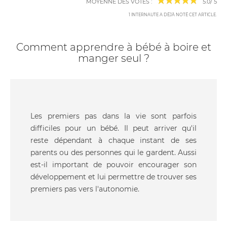
MOYENNE DES VOTES :
5.0
/
5
1
INTERNAUTE A DÉJÀ NOTÉ CET ARTICLE
.
Comment apprendre à bébé à boire et
manger seul ?
Les premiers pas dans la vie sont parfois
difficiles pour un bébé. Il peut arriver qu'il
reste dépendant à chaque instant de ses
parents ou des personnes qui le gardent. Aussi
est-il important de pouvoir encourager son
développement et lui permettre de trouver ses
premiers pas vers l'autonomie.