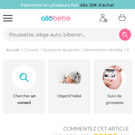
Paiement en plusieurs fois
dès 35€ d'achat
Accueil
Conseils
Questions de parent
Alimentation de bébé
Com
Chercher
un
Objectif bébé
Suivi de
conseil
grossesse
COMMENTEZ CET ARTICLE