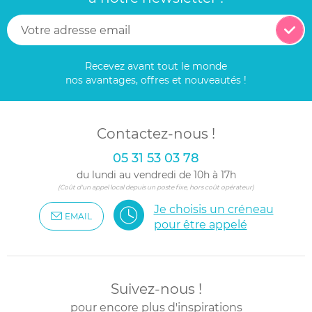
Recevez avant tout le monde
nos avantages, offres et nouveautés !
Contactez-nous !
05 31 53 03 78
du lundi au vendredi de 10h à 17h
(Coût d'un appel local depuis un poste fixe, hors coût opérateur)
Je choisis un créneau
EMAIL
pour être appelé
Suivez-nous !
pour encore plus d'inspirations