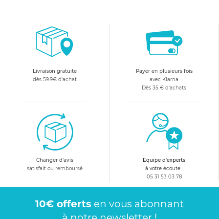
Livraison gratuite
Payer en plusieurs fois
dès 59.9€ d'achat
avec Klarna
Dès 35 € d'achats
Changer d'avis
Equipe d'experts
satisfait ou remboursé
à votre écoute :
05 31 53 03 78
10€ offerts
en vous abonnant
à notre newsletter !