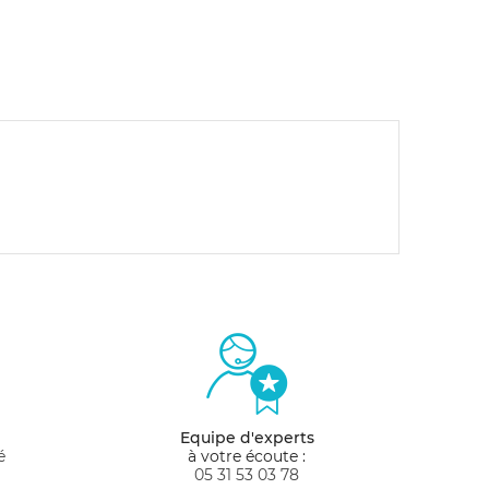
Equipe d'experts
é
à votre écoute :
05 31 53 03 78