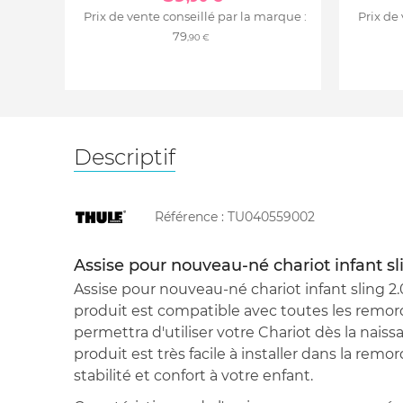
Prix de vente conseillé par la marque :
Prix de
79
,90 €
Descriptif
Référence :
TU040559002
Assise pour nouveau-né chariot infant sl
Assise pour nouveau-né chariot infant sling 2
produit est compatible avec toutes les remorq
permettra d'utiliser votre Chariot dès la nais
produit est très facile à installer dans la rem
stabilité et confort à votre enfant.