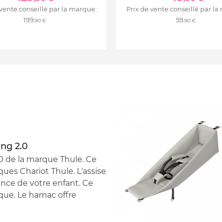
 vente conseillé par la marque :
Prix de vente conseillé par la
199
59
,90 €
,90 €
ing 2.0
.0 de la marque Thule. Ce
ues Chariot Thule. L'assise
sance de votre enfant. Ce
orque. Le hamac offre