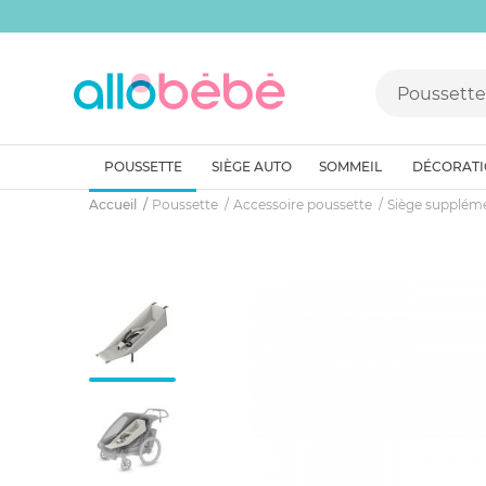
POUSSETTE
SIÈGE AUTO
SOMMEIL
DÉCORAT
Accueil
Poussette
Accessoire poussette
Siège suppléme