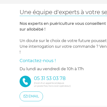
Une équipe d'experts à votre se
Nos experts en puériculture vous conseillent
sur allobébé !
Un doute sur le choix de votre future pousset
Une interrogation sur votre commande ? Venez
!
Contactez-nous !
du lundi au vendredi de 10h à 17h
05 31 53 03 78
(Coût d'un appel local depuis
un poste fixe, hors coût opérateur)
EMAIL