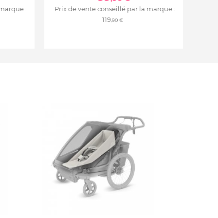
 marque :
Prix de vente conseillé par la marque :
119
,90 €