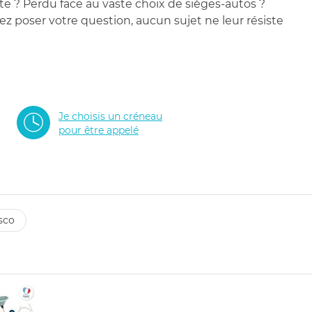
te ? Perdu face au vaste choix de sièges-autos ?
 poser votre question, aucun sujet ne leur résiste
Je choisis un créneau
pour être appelé
asco