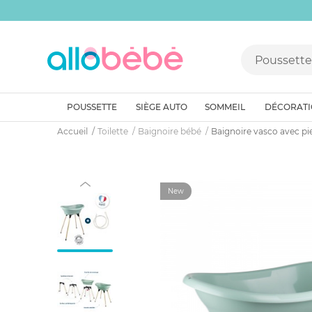
POUSSETTE
SIÈGE AUTO
SOMMEIL
DÉCORAT
Accueil
Toilette
Baignoire bébé
Baignoire vasco avec pi
New