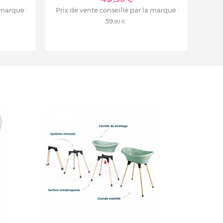
 marque :
Prix de vente conseillé par la marque :
59
,90 €