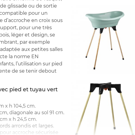
 de glissade ou de sortie
n compatible pour un
e d’accroche en croix sous
support, pour une très
bois, léger et design, se
ombrant, par exemple
 adaptée aux petites salles
pecte la norme EN
ants, l’utilisation sur pied
ente de se tenir debout
vec pied et tuyau vert
m x h 104,5 cm.
 cm, diagonale au sol 91 cm.
 cm x h 24,5 cm.
rds arrondis et larges.
e pour accroche sécurisée