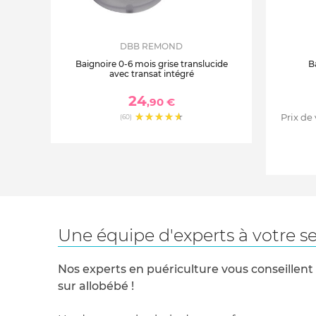
DBB REMOND
Baignoire 0-6 mois grise translucide
B
avec transat intégré
24
,90 €
Prix de
(60)
Une équipe d'experts à votre se
Nos experts en puériculture vous conseillent
sur allobébé !