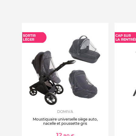
DOMIVA
Moustiquaire universelle siège auto,
nacelle et poussette gris
12
,90 €