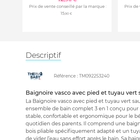
Prix de vente conseillé par la marque :
Prix de
15
,90 €
Descriptif
Référence :
TM092253240
Baignoire vasco avec pied et tuyau vert
La Baignoire vasco avec pied et tuyau vert 
ensemble de bain complet 3 en 1 conçu pour of
stable, confortable et ergonomique pour le béb
quotidien des parents. Il comprend une baig
bois pliable spécifiquement adapté et un tu
de vider l’eau sans effort après le bain. Sa ba