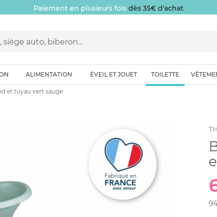
Paiement en plusieurs fois
dès 35€ d'achat
ION
ALIMENTATION
ÉVEIL ET JOUET
TOILETTE
VÊTEME
ed et tuyau vert sauge
T
B
e
9