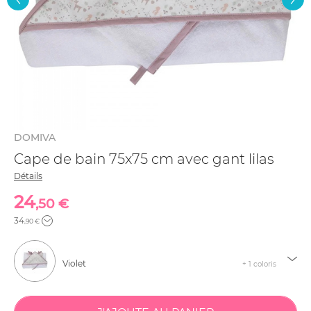
DOMIVA
Cape de bain 75x75 cm avec gant lilas
Détails
24
,50 €
34
,90 €
Violet
+ 1 coloris