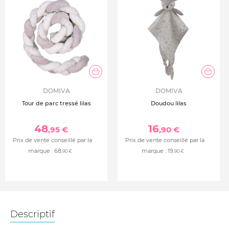
DOMIVA
DOMIVA
Tour de parc tressé lilas
Doudou lilas
48
16
,95 €
,90 €
Prix de vente conseillé par la
Prix de vente conseillé par la
marque :
68
marque :
19
,90 €
,90 €
Descriptif