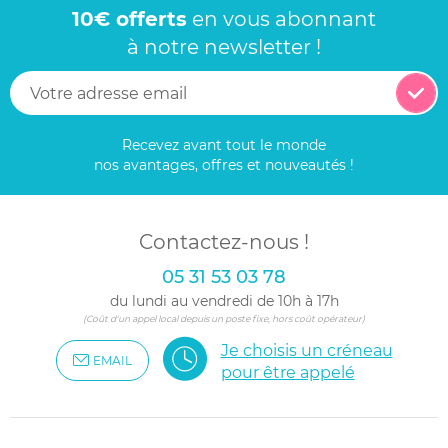
10€ offerts
en vous abonnant
à notre newsletter !
Recevez avant tout le monde
nos avantages, offres et nouveautés !
Contactez-nous !
05 31 53 03 78
du lundi au vendredi de 10h à 17h
(Coût d'un appel local depuis un poste fixe, hors coût opérateur)
Je choisis un créneau
EMAIL
pour être appelé