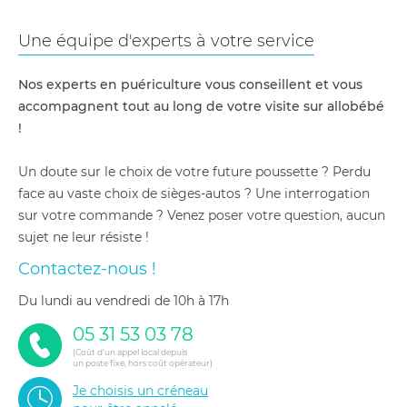
Une équipe d'experts à votre service
Nos experts en puériculture vous conseillent et vous
accompagnent tout au long de votre visite sur allobébé
!
Un doute sur le choix de votre future poussette ? Perdu
face au vaste choix de sièges-autos ? Une interrogation
sur votre commande ? Venez poser votre question, aucun
sujet ne leur résiste !
Contactez-nous !
du lundi au vendredi de 10h à 17h
05 31 53 03 78
(Coût d'un appel local depuis
un poste fixe, hors coût opérateur)
Je choisis un créneau