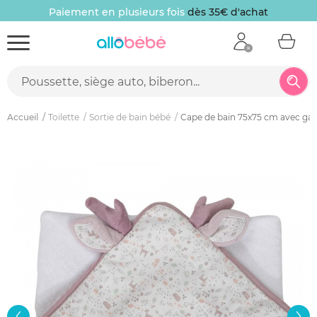
Paiement en plusieurs fois
dès 35€ d'achat
Accueil
Toilette
Sortie de bain bébé
Cape de bain 75x75 cm avec gant