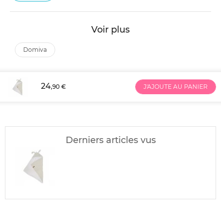
Voir plus
domiva
24
,90 €
J'AJOUTE AU PANIER
Derniers articles vus