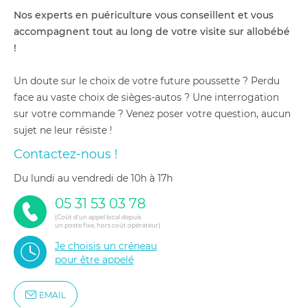
Nos experts en puériculture vous conseillent et vous
accompagnent tout au long de votre visite sur allobébé
!
Un doute sur le choix de votre future poussette ? Perdu
face au vaste choix de sièges-autos ? Une interrogation
sur votre commande ? Venez poser votre question, aucun
sujet ne leur résiste !
Contactez-nous !
du lundi au vendredi de 10h à 17h
05 31 53 03 78
(Coût d'un appel local depuis
un poste fixe, hors coût opérateur)
Je choisis un créneau
pour être appelé
EMAIL