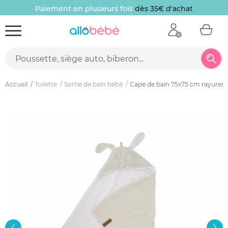
Paiement en plusieurs fois
dès 35€ d'achat
Accueil
Toilette
Sortie de bain bébé
Cape de bain 75x75 cm rayures