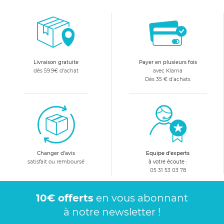
Livraison gratuite
Payer en plusieurs fois
dès 59.9€ d'achat
avec Klarna
Dès 35 € d'achats
Changer d'avis
Equipe d'experts
satisfait ou remboursé
à votre écoute :
05 31 53 03 78
10€ offerts
en vous abonnant
à notre newsletter !