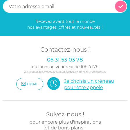
Recevez avant tout le monde
nos avantages, offres et nouveautés !
Contactez-nous !
05 31 53 03 78
du lundi au vendredi de 10h à 17h
(Coût d'un appel local depuis un poste fixe, hors coût opérateur)
Je choisis un créneau
EMAIL
pour être appelé
Suivez-nous !
pour encore plus d'inspirations
et de bons plans !