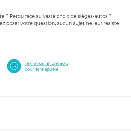
te ? Perdu face au vaste choix de sièges-autos ?
 poser votre question, aucun sujet ne leur résiste
Je choisis un créneau
pour être appelé