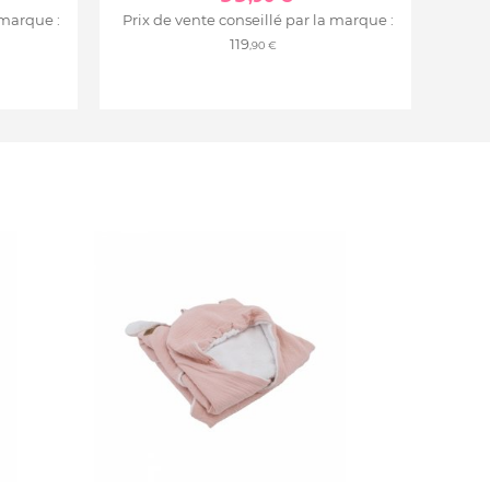
 marque :
Prix de vente conseillé par la marque :
119
,90 €