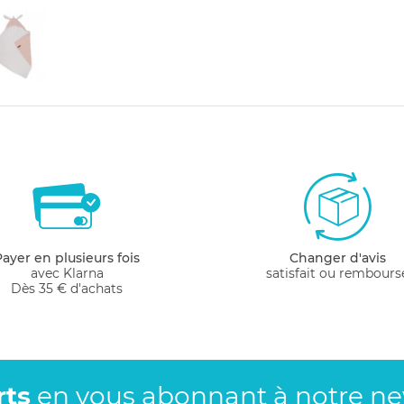
Payer en plusieurs fois
Changer d'avis
avec Klarna
satisfait ou rembours
Dès 35 € d'achats
rts
en vous abonnant
à notre new