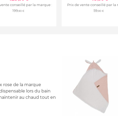
 vente conseillé par la marque :
Prix de vente conseillé par la
199
59
,90 €
,90 €
x rose de la marque
ndispensable lors du bain
 maintenir au chaud tout en