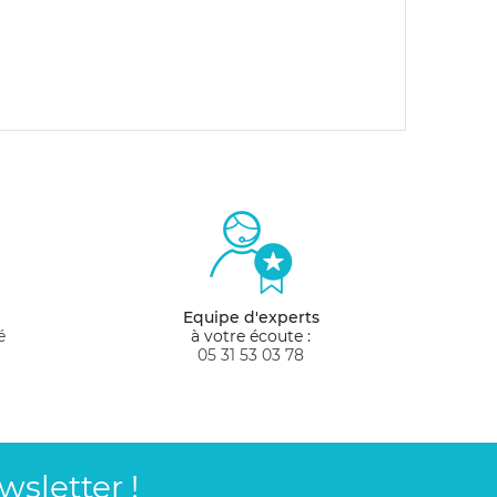
Equipe d'experts
é
à votre écoute :
05 31 53 03 78
sletter !