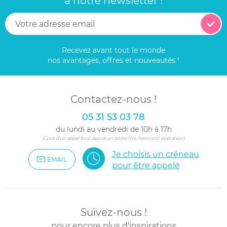
à notre newsletter !
Recevez avant tout le monde
nos avantages, offres et nouveautés !
Contactez-nous !
05 31 53 03 78
du lundi au vendredi de 10h à 17h
(Coût d'un appel local depuis un poste fixe, hors coût opérateur)
Je choisis un créneau
EMAIL
pour être appelé
Suivez-nous !
pour encore plus d'inspirations