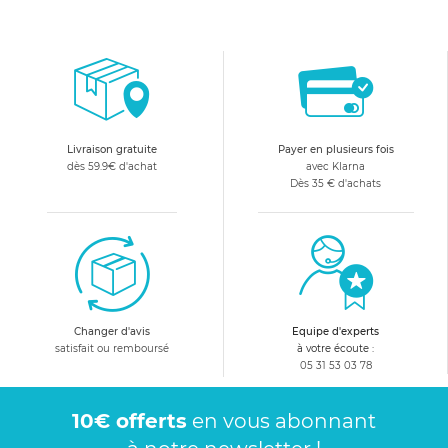
Livraison gratuite
Payer en plusieurs fois
dès 59.9€ d'achat
avec Klarna
Dès 35 € d'achats
Changer d'avis
Equipe d'experts
satisfait ou remboursé
à votre écoute :
05 31 53 03 78
10€ offerts
en vous abonnant