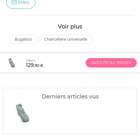
EMAIL
Voir plus
bugaboo
chancelière universelle
149
,90 €
J'AJOUTE AU PANIER
129
,90 €
Derniers articles vus