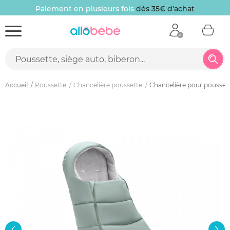
Paiement en plusieurs fois
dès 35€ d'achat
Accueil
Poussette
Chancelière poussette
Chancelière pour poussett