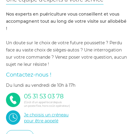
Nos experts en puériculture vous conseillent et vous
accompagnent tout au long de votre visite sur allobébé
!
Un doute sur le choix de votre future poussette ? Perdu
face au vaste choix de sièges-autos ? Une interrogation
sur votre commande ? Venez poser votre question, aucun
sujet ne leur résiste !
Contactez-nous !
du lundi au vendredi de 10h à 17h
05 31 53 03 78
(Coût d'un appel local depuis
un poste fixe, hors coût opérateur)
Je choisis un créneau
pour être appelé