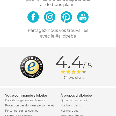
et de bons plans !
Partagez-nous vos trouvailles
avec le #allobebe
4.4
/ 5
511 avis client
votre commande allobébé
à propos d'allobébé
Conditions générales de vente
Qui sommes-nous ?
Protection des données personnelles
Nos bons plans
Personnaliser les cookies
Nos marques
Politique de cookies
Mentions légales