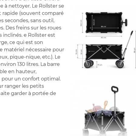
e à nettoyer. Le Rollster se
et rapide (souvent comparé
es secondes, sans outil,
 Des freins sur les roues
 inclinés. e Rollster est
ge, ce qui est son
 le matériel nécessaire pour
eux, pique-nique, etc.). Le
viron 130 litres. La barre
ble en hauteur,
le pour un confort optimal.
r ranger les petits
haite garder à portée de