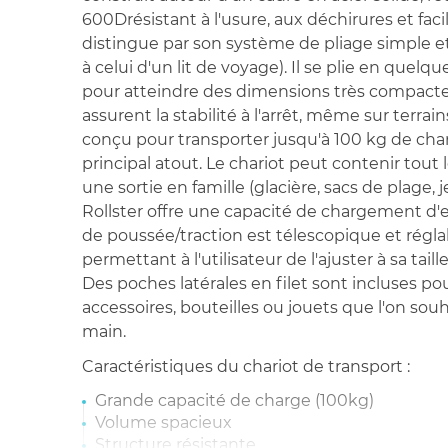
600Drésistant à l'usure, aux déchirures et facil
distingue par son système de pliage simple 
à celui d'un lit de voyage). Il se plie en quelqu
pour atteindre des dimensions très compactes.
assurent la stabilité à l'arrêt, même sur terrains
conçu pour transporter jusqu'à 100 kg de char
principal atout. Le chariot peut contenir tout
une sortie en famille (glacière, sacs de plage, j
Rollster offre une capacité de chargement d'en
de poussée/traction est télescopique et régla
permettant à l'utilisateur de l'ajuster à sa tail
Des poches latérales en filet sont incluses pou
accessoires, bouteilles ou jouets que l'on sou
main.
Caractéristiques du chariot de transport :
Grande capacité de charge (100kg)
Volume spacieux
Structure résistante