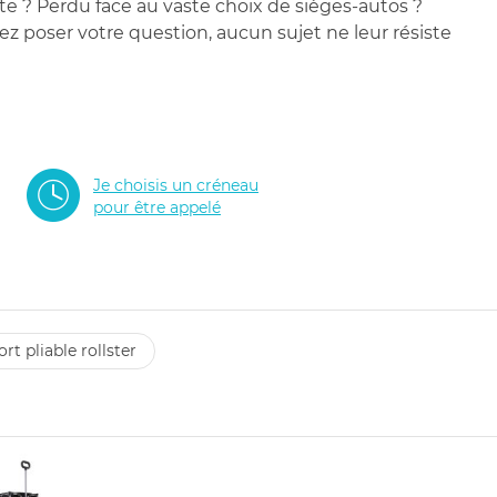
te ? Perdu face au vaste choix de sièges-autos ?
 poser votre question, aucun sujet ne leur résiste
Je choisis un créneau
pour être appelé
ort pliable rollster