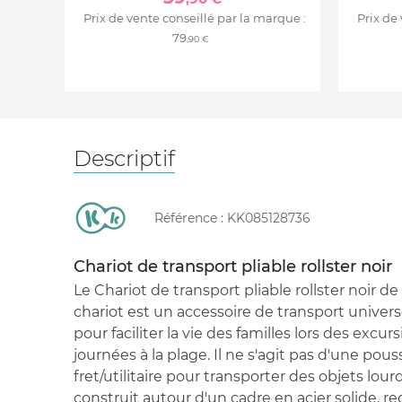
Prix de vente conseillé par la marque :
Prix de
79
,90 €
Descriptif
Référence :
KK085128736
Chariot de transport pliable rollster noir
Le Chariot de transport pliable rollster noir de
chariot est un accessoire de transport universe
pour faciliter la vie des familles lors des excu
journées à la plage. Il ne s'agit pas d'une pou
fret/utilitaire pour transporter des objets lour
construit autour d'un cadre en acier solide, r