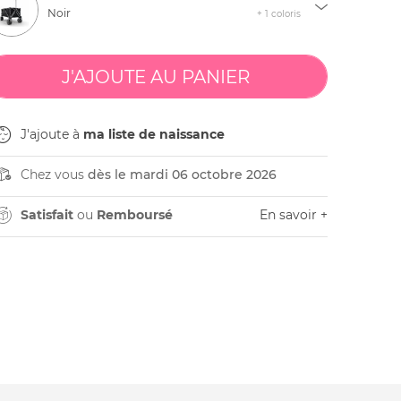
Noir
+ 1 coloris
J'ajoute à
ma liste de naissance
Chez vous
dès le mardi 06 octobre 2026
Satisfait
ou
Remboursé
En savoir +