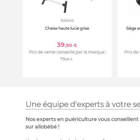
NANIA
Chaise haute lucie grise
Siège a
39
,90 €
Prix de vente conseillé par la marque :
Prix de
79
,90 €
Une équipe d'experts à votre se
Nos experts en puériculture vous conseillent
sur allobébé !