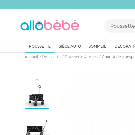
POUSSETTE
SIÈGE AUTO
SOMMEIL
DÉCORAT
Accueil
Poussette
Poussette 4 roues
Chariot de transpor