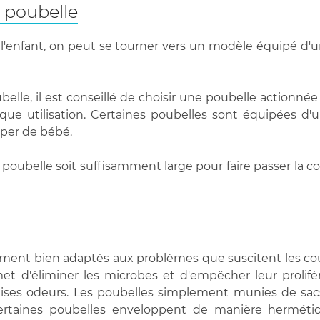
a poubelle
l'enfant, on peut se tourner vers un modèle équipé d'un 
elle, il est conseillé de choisir une poubelle actionnée à
ue utilisation. Certaines poubelles sont équipées d'
uper de bébé.
 la poubelle soit suffisamment large pour faire passer la 
ment bien adaptés aux problèmes que suscitent les couche
et d'éliminer les microbes et d'empêcher leur prolifé
ises odeurs. Les poubelles simplement munies de sacs c
Certaines poubelles enveloppent de manière hermétiq