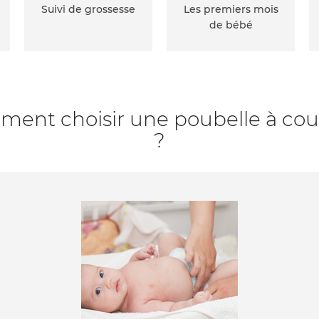
Suivi de grossesse
Les premiers mois
de bébé
ent choisir une poubelle à co
?