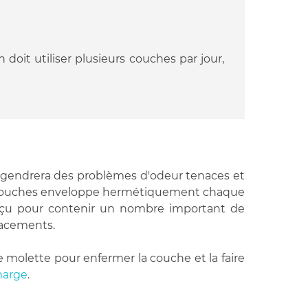
n doit utiliser plusieurs couches par jour,
 engendrera des problèmes d'odeur tenaces et
le à couches enveloppe hermétiquement chaque
onçu pour contenir un nombre important de
lacements.
ne molette pour enfermer la couche et la faire
harge
.