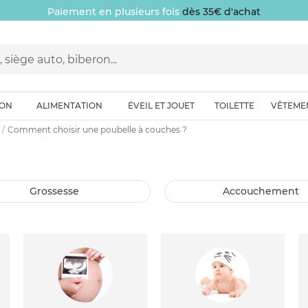
Paiement en plusieurs fois
dès 35€ d'achat
ION
ALIMENTATION
ÉVEIL ET JOUET
TOILETTE
VÊTEME
Comment choisir une poubelle à couches ?
grossesse
accouchement