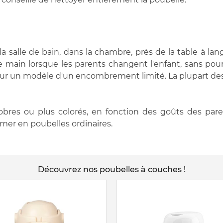
a salle de bain, dans la chambre, près de la table à lan
 main lorsque les parents changent l'enfant, sans pour
 pour un modèle d'un encombrement limité. La plupart de
 sobres ou plus colorés, en fonction des goûts des pare
ormer en poubelles ordinaires.
Découvrez nos poubelles à couches !