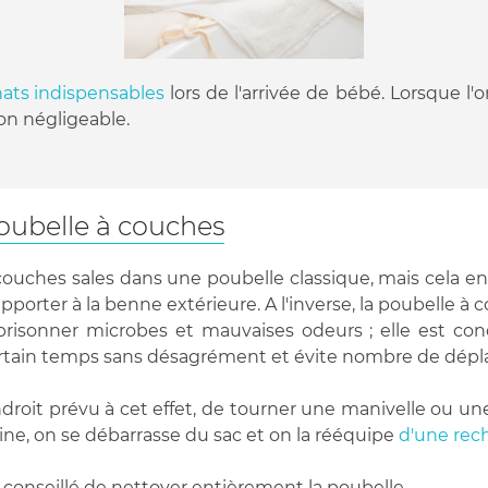
chats indispensables
lors de l'arrivée de bébé. Lorsque l'o
non négligeable.
poubelle à couches
s couches sales dans une poubelle classique, mais cela
l'apporter à la benne extérieure. A l'inverse, la poubel
mprisonner microbes et mauvaises odeurs ; elle est c
certain temps sans désagrément et évite nombre de dép
'endroit prévu à cet effet, de tourner une manivelle ou u
eine, on se débarrasse du sac et on la rééquipe
d'une rec
 conseillé de nettoyer entièrement la poubelle.