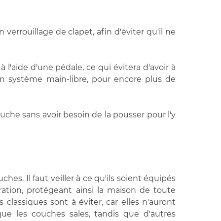
verrouillage de clapet, afin d'éviter qu'il ne
 l'aide d'une pédale, ce qui évitera d'avoir à
un système main-libre, pour encore plus de
couche sans avoir besoin de la pousser pour l'y
s. Il faut veiller à ce qu'ils soient équipés
ration, protégeant ainsi la maison de toute
lassiques sont à éviter, car elles n'auront
ue les couches sales, tandis que d'autres