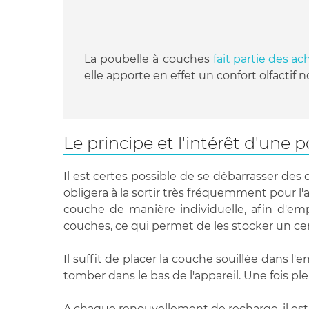
La poubelle à couches
fait partie des a
elle apporte en effet un confort olfactif 
Le principe et l'intérêt d'une 
Il est certes possible de se débarrasser de
obligera à la sortir très fréquemment pour 
couche de manière individuelle, afin d'e
couches, ce qui permet de les stocker un 
Il suffit de placer la couche souillée dans l
tomber dans le bas de l'appareil. Une fois pl
A chaque renouvellement de recharge, il est