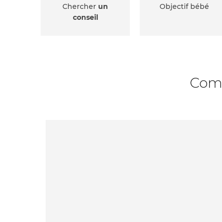
Chercher
un
Objectif bébé
conseil
Comm