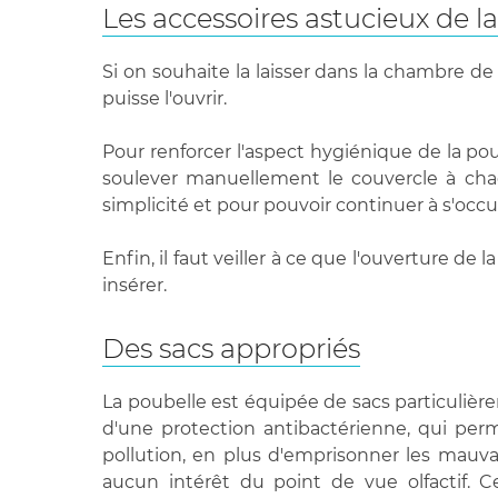
Les accessoires astucieux de l
Si on souhaite la laisser dans la chambre de 
puisse l'ouvrir.
Pour renforcer l'aspect hygiénique de la poub
soulever manuellement le couvercle à chaq
simplicité et pour pouvoir continuer à s'occ
Enfin, il faut veiller à ce que l'ouverture de
insérer.
Des sacs appropriés
La poubelle est équipée de sacs particulière
d'une protection antibactérienne, qui perm
pollution, en plus d'emprisonner les mauva
aucun intérêt du point de vue olfactif. 