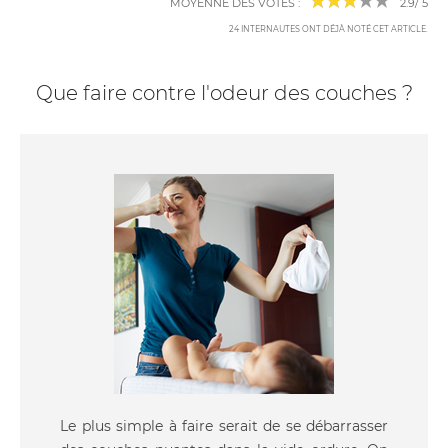
MOYENNE DES VOTES :
2.9
/
5
24
INTERNAUTES ONT DÉJÀ NOTÉ CET ARTICLE
.
Que faire contre l'odeur des couches ?
Le plus simple à faire serait de se débarrasser