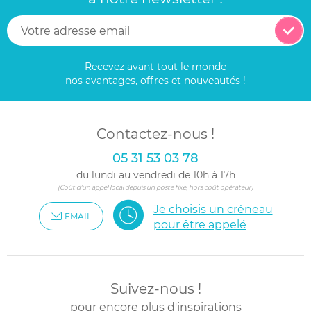
Recevez avant tout le monde
nos avantages, offres et nouveautés !
Contactez-nous !
05 31 53 03 78
du lundi au vendredi de 10h à 17h
(Coût d'un appel local depuis un poste fixe, hors coût opérateur)
Je choisis un créneau
EMAIL
pour être appelé
Suivez-nous !
pour encore plus d'inspirations