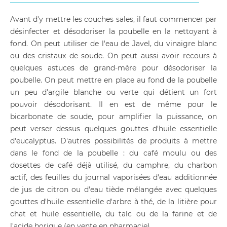
Avant d'y mettre les couches sales, il faut commencer par
désinfecter et désodoriser la poubelle en la nettoyant à
fond. On peut utiliser de l'eau de Javel, du vinaigre blanc
ou des cristaux de soude. On peut aussi avoir recours à
quelques astuces de grand-mère pour désodoriser la
poubelle. On peut mettre en place au fond de la poubelle
un peu d'argile blanche ou verte qui détient un fort
pouvoir désodorisant. Il en est de même pour le
bicarbonate de soude, pour amplifier la puissance, on
peut verser dessus quelques gouttes d'huile essentielle
d'eucalyptus. D'autres possibilités de produits à mettre
dans le fond de la poubelle : du café moulu ou des
dosettes de café déjà utilisé, du camphre, du charbon
actif, des feuilles du journal vaporisées d'eau additionnée
de jus de citron ou d'eau tiède mélangée avec quelques
gouttes d'huile essentielle d'arbre à thé, de la litière pour
chat et huile essentielle, du talc ou de la farine et de
l'acide borique (en vente en pharmacie)...