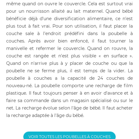
même quand on ouvre le couvercle. Cela est surtout vrai
pour un nourrisson allaité au lait maternel. Quand bébé
bénéficie déjà d'une diversification alimentaire, ce n'est
plus tout à fait vrai. Pour son utilisation, il faut placer la
couche sale à l'endroit prédéfini dans la poubelle à
couches. Après avoir bien enfoncé, il faut tourner la
manivelle et refermer le couvercle. Quand on rouvre, la
couche est rangée et n'est plus visible « en surface ».
Quand on n'arrive plus à y placer de couche ou que la
poubelle ne se ferme plus, il est temps de la vider. La
poubelle à couches a la capacité de 24 couches de
nouveau-né. La poubelle comporte une recharge de film
plastique. Il faut toujours penser à en avoir d'avance et à
faire sa commande dans un magasin spécialisé ou sur le
net. La recharge évolue selon l'âge de bébé. Il faut acheter
la recharge adaptée à l'âge du bébé.
VOIR TOUTES LES POUBELLES À COUCHES