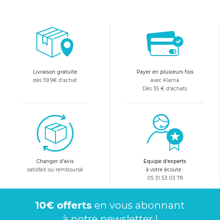
Livraison gratuite
Payer en plusieurs fois
dès 59.9€ d'achat
avec Klarna
Dès 35 € d'achats
Changer d'avis
Equipe d'experts
satisfait ou remboursé
à votre écoute :
05 31 53 03 78
10€ offerts
en vous abonnant
à notre newsletter !