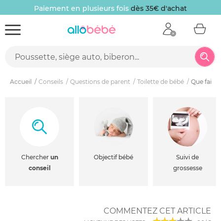
Paiement en plusieurs fois
dès 35€ d'achat
Accueil
Conseils
Questions de parent
Toilette de bébé
Que faire 
Chercher
un
Objectif bébé
Suivi de
conseil
grossesse
COMMENTEZ CET ARTICLE