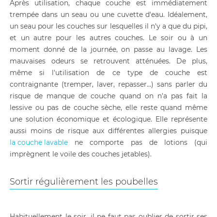
Après utilisation, chaque couche est immédiatement
trempée dans un seau ou une cuvette d'eau. Idéalement,
un seau pour les couches sur lesquelles il n'y a que du pipi,
et un autre pour les autres couches. Le soir ou à un
moment donné de la journée, on passe au lavage. Les
mauvaises odeurs se retrouvent atténuées. De plus,
même si l'utilisation de ce type de couche est
contraignante (tremper, laver, repasser…) sans parler du
risque de manque de couche quand on n'a pas fait la
lessive ou pas de couche sèche, elle reste quand même
une solution économique et écologique. Elle représente
aussi moins de risque aux différentes allergies puisque
la couche lavable
ne comporte pas de lotions (qui
imprègnent le voile des couches jetables).
Sortir régulièrement les poubelles
Habituellement le soir, il ne faut pas oublier de sortir ses