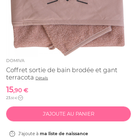
DOMIVA
Coffret sortie de bain brodée et gant
terracota
Détails
15
,90 €
23
,50 €
J'ajoute à
ma liste de naissance