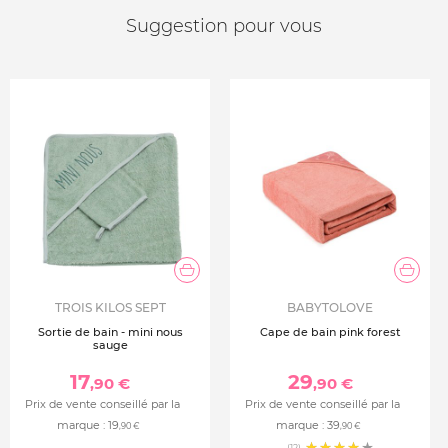
Suggestion pour vous
TROIS KILOS SEPT
BABYTOLOVE
Sortie de bain - mini nous
Cape de bain pink forest
sauge
17
29
,90 €
,90 €
Prix de vente conseillé par la
Prix de vente conseillé par la
marque :
19
marque :
39
,90 €
,90 €
(12)