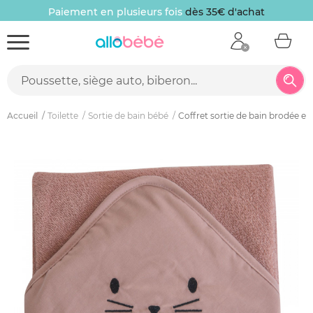
Paiement en plusieurs fois
dès 35€ d'achat
Accueil
Toilette
Sortie de bain bébé
Coffret sortie de bain brodée et