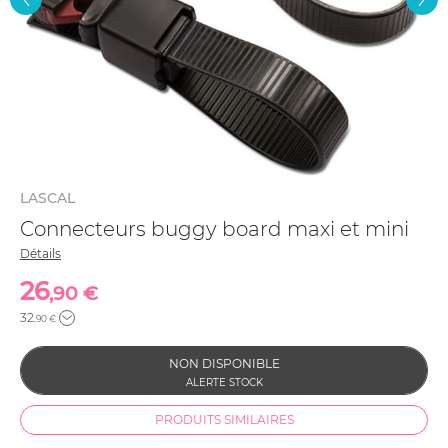
LASCAL
Connecteurs buggy board maxi et mini
Détails
26
,90 €
32
,90 €
PRODUITS SIMILAIRES