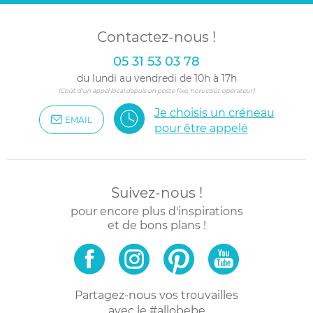
Contactez-nous !
05 31 53 03 78
du lundi au vendredi de 10h à 17h
(Coût d'un appel local depuis un poste fixe, hors coût opérateur)
Je choisis un créneau
EMAIL
pour être appelé
Suivez-nous !
pour encore plus d'inspirations
et de bons plans !
Partagez-nous vos trouvailles
avec le #allobebe