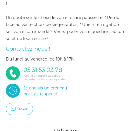
!
Un doute sur le choix de votre future poussette ? Perdu
face au vaste choix de sièges-autos ? Une interrogation
sur votre commande ? Venez poser votre question, aucun
sujet ne leur résiste !
Contactez-nous !
du lundi au vendredi de 10h à 17h
05 31 53 03 78
(Coût d'un appel local depuis
un poste fixe, hors coût opérateur)
Je choisis un créneau
pour être appelé
EMAIL