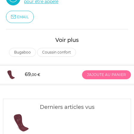
pour être appelé
EMAIL
Voir plus
bugaboo
coussin confort
69
,00 €
J'AJOUTE AU PANIER
Derniers articles vus