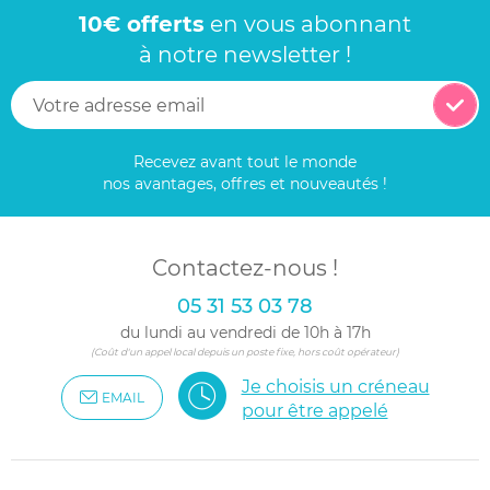
10€ offerts
en vous abonnant
à notre newsletter !
Recevez avant tout le monde
nos avantages, offres et nouveautés !
Contactez-nous !
05 31 53 03 78
du lundi au vendredi de 10h à 17h
(Coût d'un appel local depuis un poste fixe, hors coût opérateur)
Je choisis un créneau
EMAIL
pour être appelé