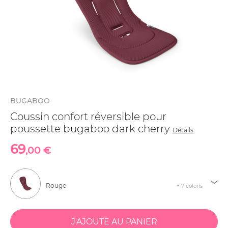
BUGABOO
Coussin confort réversible pour
poussette bugaboo dark cherry
Détails
69
,00 €
Rouge
+ 7 coloris