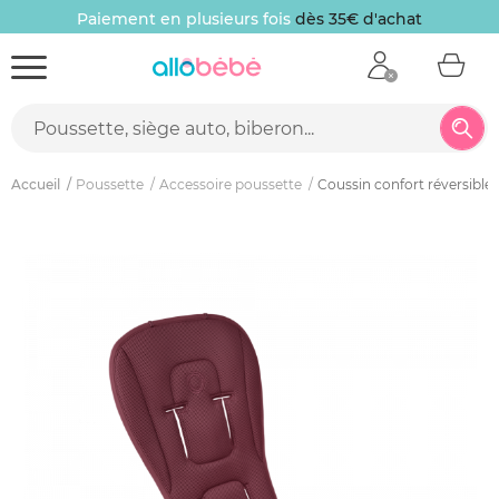
Paiement en plusieurs fois
dès 35€ d'achat
Accueil
Poussette
Accessoire poussette
Coussin confort réversible