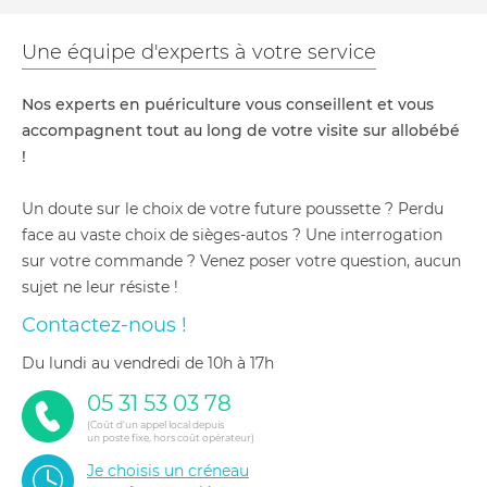
Une équipe d'experts à votre service
Nos experts en puériculture vous conseillent et vous
accompagnent tout au long de votre visite sur allobébé
!
Un doute sur le choix de votre future poussette ? Perdu
face au vaste choix de sièges-autos ? Une interrogation
sur votre commande ? Venez poser votre question, aucun
sujet ne leur résiste !
Contactez-nous !
du lundi au vendredi de 10h à 17h
05 31 53 03 78
(Coût d'un appel local depuis
un poste fixe, hors coût opérateur)
Je choisis un créneau