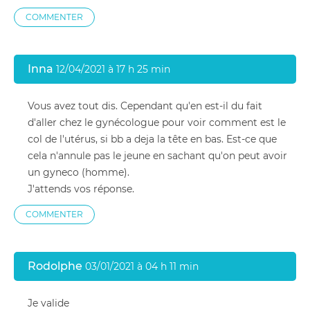
COMMENTER
Inna
12/04/2021 à 17 h 25 min
Vous avez tout dis. Cependant qu'en est-il du fait
d'aller chez le gynécologue pour voir comment est le
col de l'utérus, si bb a deja la tête en bas. Est-ce que
cela n'annule pas le jeune en sachant qu'on peut avoir
un gyneco (homme).
J'attends vos réponse.
COMMENTER
Rodolphe
03/01/2021 à 04 h 11 min
Je valide