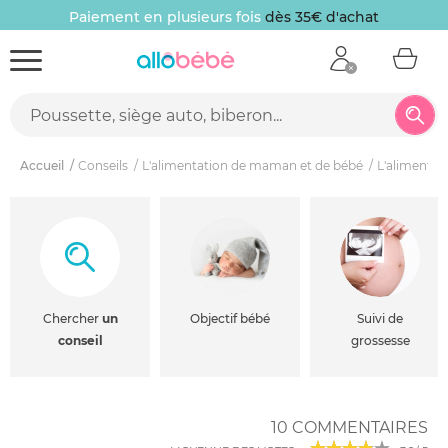
Paiement en plusieurs fois
dès 35€ d'achat
Accueil
Conseils
L'alimentation de maman et de bébé
L'alimentat
Chercher
un
Objectif bébé
Suivi de
conseil
grossesse
10 COMMENTAIRES