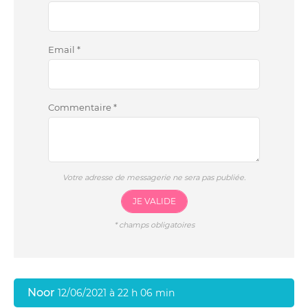
Email
*
Commentaire
*
Votre adresse de messagerie ne sera pas publiée.
JE VALIDE
*
champs obligatoires
Noor
12/06/2021 à 22 h 06 min