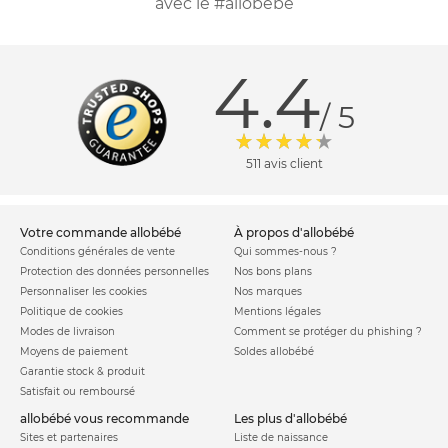
avec le #allobebe
4.4
/ 5
511 avis client
votre commande allobébé
à propos d'allobébé
Conditions générales de vente
Qui sommes-nous ?
Protection des données personnelles
Nos bons plans
Personnaliser les cookies
Nos marques
Politique de cookies
Mentions légales
Modes de livraison
Comment se protéger du phishing ?
Moyens de paiement
Soldes allobébé
Garantie stock & produit
Satisfait ou remboursé
allobébé vous recommande
les plus d'allobébé
Sites et partenaires
Liste de naissance