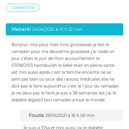
COMMENTER
Mebarki
24/04/2020 à 10 h 22 min
Bonjour, moi pour mes trois grossesses je fais le
ramadan pour ma deuxième grossesse j'ai ratée un
jour c'était le jour de mon accouchement le
07/08/2013 hamdoulah le bébé était en pleine santé
est moi aussi après c'est la femme enceinte ne se
sent pas bien ou pour des raisons médicales elle ne
doit pas le faire aujourd'hui c'est le 1 jour du ramadan
je ne peux pas le faire je suis a 38 semaines est j'ai le
diabète digestif bon ramadan a tout le monde.
Fouzia
29/04/2021 à 16 h 00 min
Je suis a 37sa et moi aussi j'ai le diabète