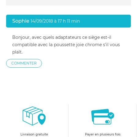
Sophie
14/09/2018 à 17 h 11 min
Bonjour, avec quels adaptateurs ce siège est-il
compatible avec la poussette joie chrome s’il vous
plaît.
COMMENTER
Livraison gratuite
Payer en plusieurs fois