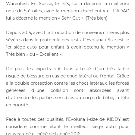
Warentest. En Suisse, le TCS, lui a décerné la meilleure
note de 5 étoiles, avec la mention «Excellent » et l`ADAC
lui a décerné la mention « Sehr Gut », (Très bien).
Depuis 2015, avec l`introduction de nouveaux critères plus
sévères dans le protocole des tests, l`Evoluna i Size est le
1er siège auto pour enfant à avoir obtenu la mention «
Très bien » ou « Excellent ».
De plus, les experts ont tous attesté d`un très faible
risque de blessure en cas de choc latéral ou frontal. Grâce
à la double protection contre les chocs latéraux, les forces
générées d`une collision sont absorbées avant
d`atteindre les parties sensibles du corps de bébé, la tête
en priorité.
Face à toutes ces qualités, l'Evoluna i-size de KIDDY est
considéré comme étant le meilleur siège auto pour
nouveau-né et bébé de l'année 2016.