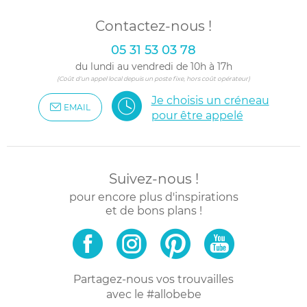
Contactez-nous !
05 31 53 03 78
du lundi au vendredi de 10h à 17h
(Coût d'un appel local depuis un poste fixe, hors coût opérateur)
Je choisis un créneau
EMAIL
pour être appelé
Suivez-nous !
pour encore plus d'inspirations
et de bons plans !
Partagez-nous vos trouvailles
avec le #allobebe