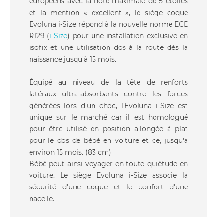
européens avec la note maximale de 5 étoiles
et la mention « excellent », le siège coque
Evoluna i-Size répond à la nouvelle norme ECE
R129 (
i-Size
) pour une installation exclusive en
isofix et une utilisation dos à la route dès la
naissance jusqu'à 15 mois.
Équipé au niveau de la tête de renforts
latéraux ultra-absorbants contre les forces
générées lors d'un choc, l'Evoluna i-Size est
unique sur le marché car il est homologué
pour être utilisé en position allongée à plat
pour le dos de bébé en voiture et ce, jusqu'à
environ 15 mois. (83 cm)
Bébé peut ainsi voyager en toute quiétude en
voiture. Le siège Evoluna i-Size associe la
sécurité d'une coque et le confort d'une
nacelle.