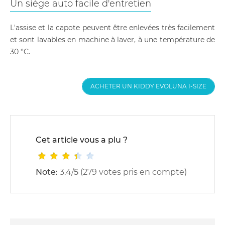
Un siège auto facile d'entretien
L'assise et la capote peuvent être enlevées très facilement
et sont lavables en machine à laver, à une température de
30 °C.
ACHETER UN KIDDY EVOLUNA I-SIZE
Cet article vous a plu ?
Note:
3.4
/
5
(
279
votes pris en compte)