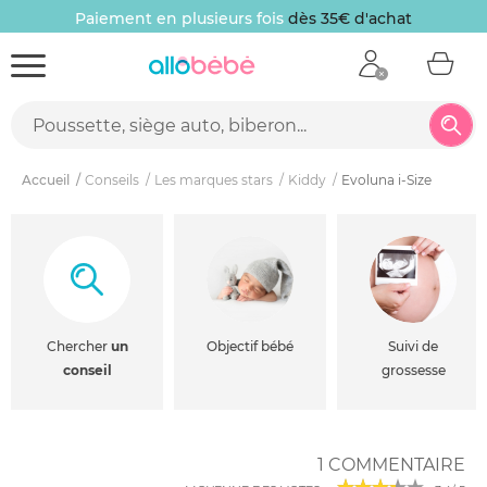
Paiement en plusieurs fois
dès 35€ d'achat
Accueil
Conseils
Les marques stars
Kiddy
Evoluna i-Size
Chercher
un
Objectif bébé
Suivi de
conseil
grossesse
1 COMMENTAIRE