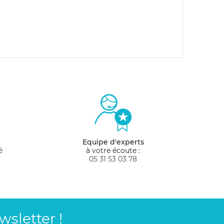
Equipe d'experts
é
à votre écoute :
05 31 53 03 78
sletter !