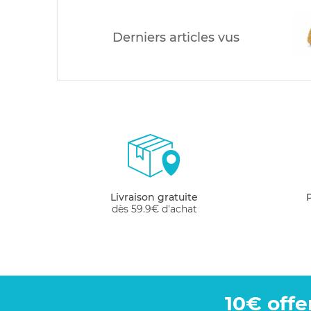
Derniers articles vus
Livraison gratuite
dès 59.9€ d'achat
10€ offe