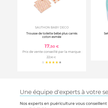
SAUTHON BABY DECO
Trousse de toilette bébé plus carrés
Set
coton esmée
17
,50 €
Prix de vente conseillé par la marque :
22
,90 €
(1)
Une équipe d'experts à votre se
Nos experts en puériculture vous conseillent