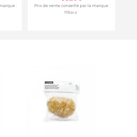
 marque :
Prix de vente conseillé par la marque :
119
,90 €