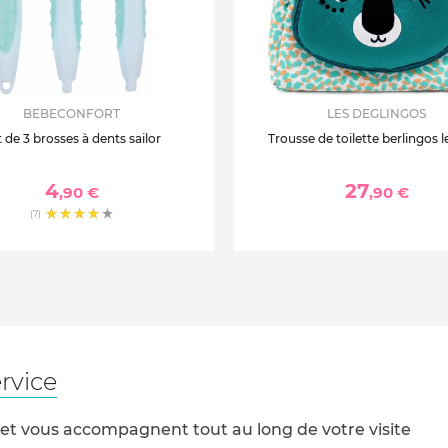
BEBECONFORT
LES DEGLINGOS
 de 3 brosses à dents sailor
Trousse de toilette berlingos l
4
27
,90 €
,90 €
(7)
rvice
 et vous accompagnent tout au long de votre visite