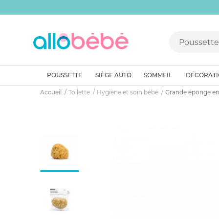
POUSSETTE
SIÈGE AUTO
SOMMEIL
DÉCORAT
Accueil
Toilette
Hygiène et soin bébé
Grande éponge en 