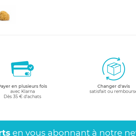
Payer en plusieurs fois
Changer d'avis
avec Klarna
satisfait ou rembours
Dès 35 € d'achats
rts
en vous abonnant
à notre new