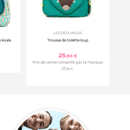
LES DEGLINGOS
e koala
Trousse de toilette loup
25
,90 €
Prix de vente conseillé par la marque :
27
,90 €