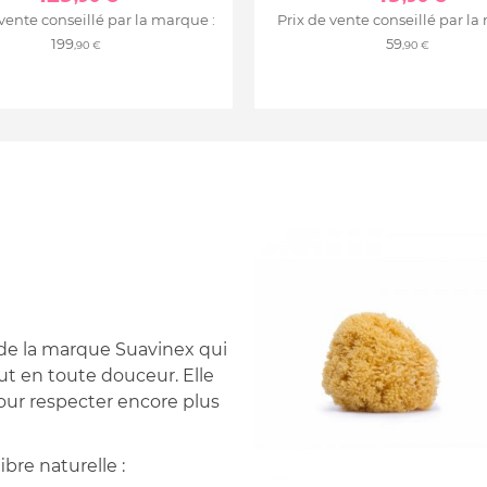
 vente conseillé par la marque :
Prix de vente conseillé par la
199
59
,90 €
,90 €
 de la marque Suavinex qui
ut en toute douceur. Elle
pour respecter encore plus
bre naturelle :