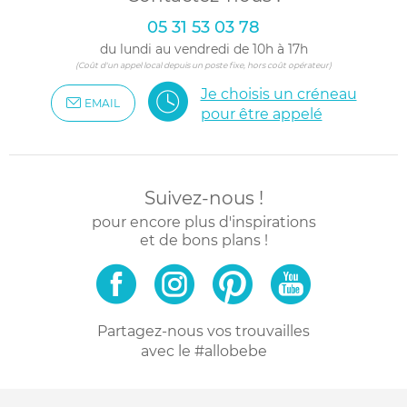
05 31 53 03 78
du lundi au vendredi de 10h à 17h
(Coût d'un appel local depuis un poste fixe, hors coût opérateur)
Je choisis un créneau
EMAIL
pour être appelé
Suivez-nous !
pour encore plus d'inspirations
et de bons plans !
Partagez-nous vos trouvailles
avec le #allobebe