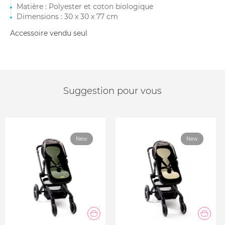
Matière : Polyester et coton biologique
Dimensions : 30 x 30 x 77 cm
Accessoire vendu seul
Suggestion pour vous
New
New