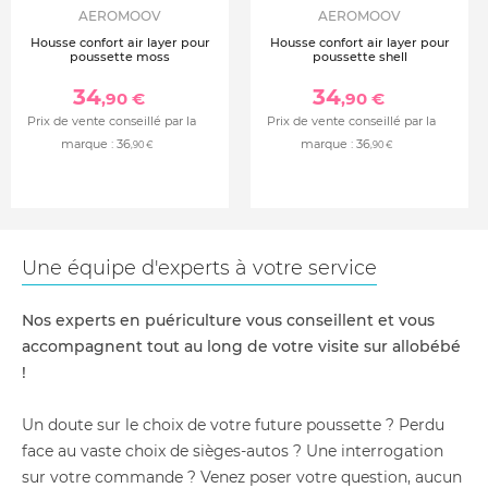
AEROMOOV
AEROMOOV
Housse confort air layer pour
Housse confort air layer pour
poussette moss
poussette shell
34
34
,90 €
,90 €
Prix de vente conseillé par la
Prix de vente conseillé par la
marque :
36
marque :
36
,90 €
,90 €
Une équipe d'experts à votre service
Nos experts en puériculture vous conseillent et vous
accompagnent tout au long de votre visite sur allobébé
!
Un doute sur le choix de votre future poussette ? Perdu
face au vaste choix de sièges-autos ? Une interrogation
sur votre commande ? Venez poser votre question, aucun