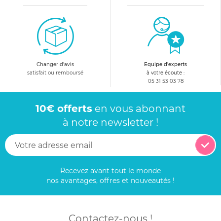
Changer d'avis
Equipe d'experts
satisfait ou remboursé
à votre écoute :
05 31 53 03 78
10€ offerts
en vous abonnant
à notre newsletter !
Recevez avant tout le monde
nos avantages, offres et nouveautés !
Contactez-nous !