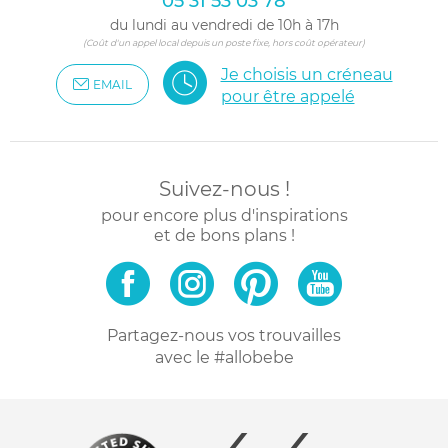
05 31 53 03 78
du lundi au vendredi de 10h à 17h
(Coût d'un appel local depuis un poste fixe, hors coût opérateur)
Je choisis un créneau
EMAIL
pour être appelé
Suivez-nous !
pour encore plus d'inspirations
et de bons plans !
Partagez-nous vos trouvailles
avec le #allobebe