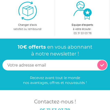
Changer d'avis
Equipe d'experts
satisfait ou remboursé
à votre écoute :
05 31 53 03 78
10€ offerts
en vous abonnant
à notre newsletter !
Recevez avant tout le monde
nos avantages, offres et nouveautés !
Contactez-nous !