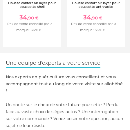
Housse confort air layer pour
Housse confort air layer pour
poussette shell
poussette anthracite
34
34
,90 €
,90 €
Prix de vente conseillé par la
Prix de vente conseillé par la
marque :
36
marque :
36
,90 €
,90 €
Une équipe d'experts à votre service
Nos experts en puériculture vous conseillent et vous
accompagnent tout au long de votre visite sur allobébé
!
Un doute sur le choix de votre future poussette ? Perdu
face au vaste choix de sièges-autos ? Une interrogation
sur votre commande ? Venez poser votre question, aucun
sujet ne leur résiste !