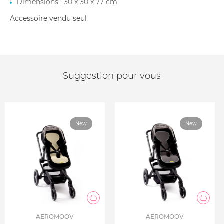
Dimensions : 30 x 30 x 77 cm
Accessoire vendu seul
Suggestion pour vous
New
New
AEROMOOV
AEROMOOV