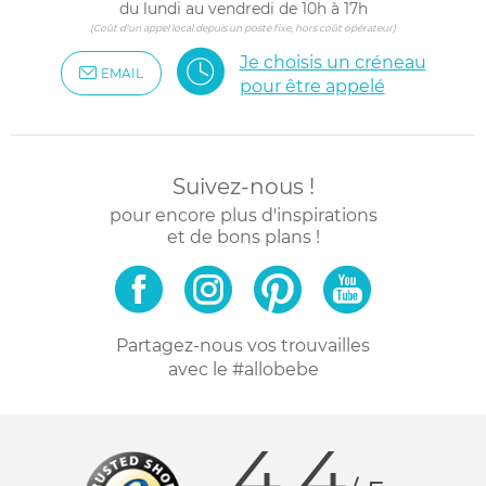
du lundi au vendredi de 10h à 17h
(Coût d'un appel local depuis un poste fixe, hors coût opérateur)
Je choisis un créneau
EMAIL
pour être appelé
Suivez-nous !
pour encore plus d'inspirations
et de bons plans !
Partagez-nous vos trouvailles
avec le #allobebe
4.4