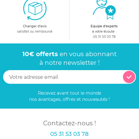
Changer d'avis
Equipe d'experts
satisfait ou remboursé
à votre écoute :
05 31 53 03 78
10€ offerts
en vous abonnant
à notre newsletter !
Recevez avant tout le monde
nos avantages, offres et nouveautés !
Contactez-nous !
05 31 53 03 78