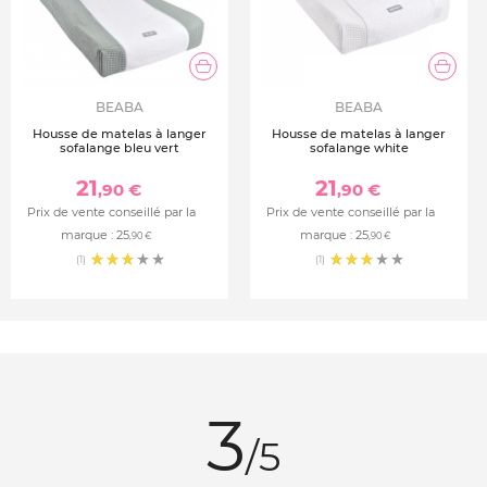
BEABA
BEABA
Housse de matelas à langer
Housse de matelas à langer
sofalange bleu vert
sofalange white
21
21
,90 €
,90 €
Prix de vente conseillé par la
Prix de vente conseillé par la
marque :
25
marque :
25
,90 €
,90 €
(1)
(1)
3
/5