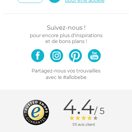
pour être appelé
Suivez-nous !
pour encore plus d'inspirations
et de bons plans !
Partagez-nous vos trouvailles
avec le #allobebe
4.4
/ 5
511 avis client