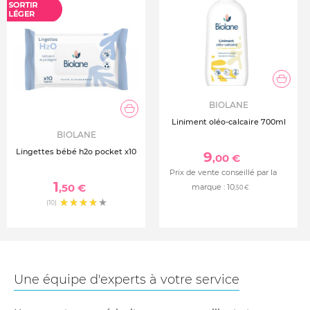
BIOLANE
Liniment oléo-calcaire 700ml
BIOLANE
Lingettes bébé h2o pocket x10
9
,00 €
Prix de vente conseillé par la
1
,50 €
marque :
10
,50 €
(10)
Une équipe d'experts à votre service