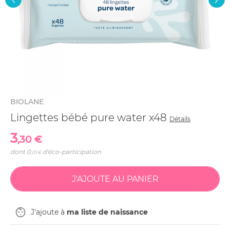
BIOLANE
Lingettes bébé pure water x48
Détails
3
,30 €
dont
0
d'éco-participation
,01 €
J'ajoute à
ma liste de naissance