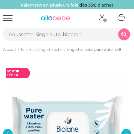
Paiement en plusieurs fois
dès 35€ d'achat
Accueil
Toilette
Lingette bébé
Lingettes bébé pure water x48