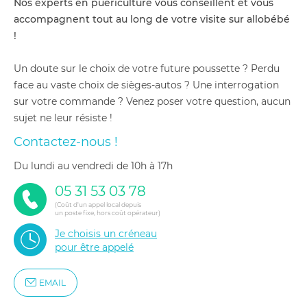
Nos experts en puériculture vous conseillent et vous
accompagnent tout au long de votre visite sur allobébé
!
Un doute sur le choix de votre future poussette ? Perdu
face au vaste choix de sièges-autos ? Une interrogation
sur votre commande ? Venez poser votre question, aucun
sujet ne leur résiste !
Contactez-nous !
du lundi au vendredi de 10h à 17h
05 31 53 03 78
(Coût d'un appel local depuis
un poste fixe, hors coût opérateur)
Je choisis un créneau
pour être appelé
EMAIL