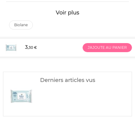
Voir plus
biolane
3
,30 €
J'AJOUTE AU PANIER
Derniers articles vus