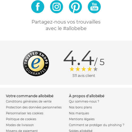
Partagez-nous vos trouvailles
avec le #allobebe
4.4
/ 5
511 avis client
votre commande allobébé
à propos d'allobébé
Conditions générales de vente
Qui sommes-nous ?
Protection des données personnelles
Nos bons plans
Personnaliser les cookies
Nos marques
Politique de cookies
Mentions légales
Modes de livraison
Comment se protéger du phishing ?
Moyens de paiement
Soldes allobébé