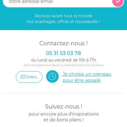
Recevez avant tout le monde
nos avantages, offres et nouveautés !
Contactez-nous !
05 31 53 03 78
du lundi au vendredi de 10h à 17h
(Coût d'un appel local depuis un poste fixe, hors coût opérateur)
Je choisis un créneau
EMAIL
pour être appelé
Suivez-nous !
pour encore plus d'inspirations
et de bons plans !