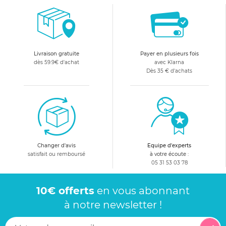
Livraison gratuite
Payer en plusieurs fois
dès 59.9€ d'achat
avec Klarna
Dès 35 € d'achats
Changer d'avis
Equipe d'experts
satisfait ou remboursé
à votre écoute :
05 31 53 03 78
10€ offerts
en vous abonnant
à notre newsletter !