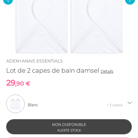
ADEN+ANAIS ESSENTIALS
Lot de 2 capes de bain damsel
Détails
29
,90 €
Blanc
+ 3 coloris