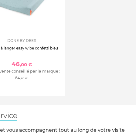
DONE BY DEER
 à langer easy wipe confetti bleu
46
,00 €
 vente conseillé par la marque :
64
,90 €
rvice
 et vous accompagnent tout au long de votre visite