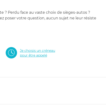
te ? Perdu face au vaste choix de sièges-autos ?
 poser votre question, aucun sujet ne leur résiste
Je choisis un créneau
pour être appelé