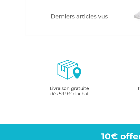
Derniers articles vus
Livraison gratuite
dès 59.9€ d'achat
10€ offe