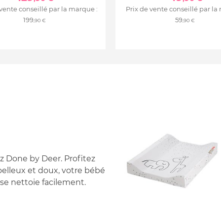
 vente conseillé par la marque :
Prix de vente conseillé par la
199
59
,90 €
,90 €
z Done by Deer. Profitez
oelleux et doux, votre bébé
 se nettoie facilement.