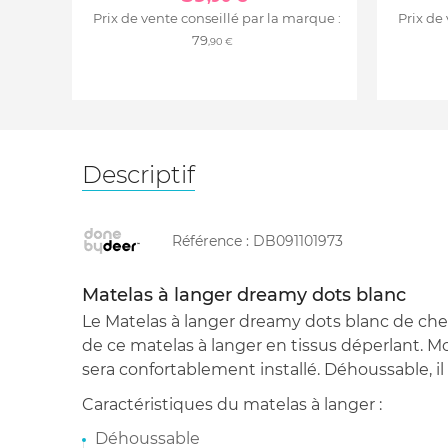
Prix de vente conseillé par la marque :
Prix de
79
,90 €
Descriptif
Référence :
DB091101973
Matelas à langer dreamy dots blanc
Le Matelas à langer dreamy dots blanc de che
de ce matelas à langer en tissus déperlant. M
sera confortablement installé. Déhoussable, il
Caractéristiques du matelas à langer :
Déhoussable