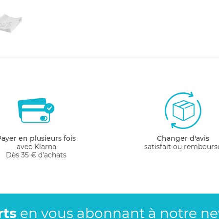
Payer en plusieurs fois
Changer d'avis
avec Klarna
satisfait ou rembours
Dès 35 € d'achats
rts
en vous abonnant
à notre new