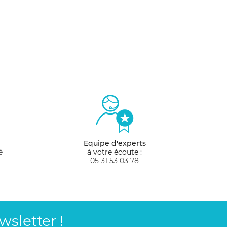
Equipe d'experts
é
à votre écoute :
05 31 53 03 78
sletter !