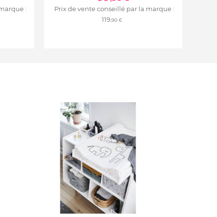
 marque :
Prix de vente conseillé par la marque :
119
,90 €