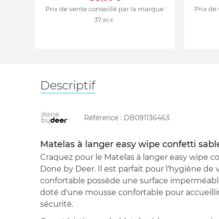
Prix de vente conseillé par la marque :
Prix de
37
,90 €
Descriptif
Référence :
DB091136463
Matelas à langer easy wipe confetti sabl
Craquez pour le Matelas à langer easy wipe co
Done by Deer. Il est parfait pour l'hygiène de
confortable possède une surface imperméable f
doté d'une mousse confortable pour accueillir
sécurité.