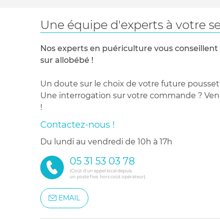
Une équipe d'experts à votre se
Nos experts en puériculture vous conseillent
sur allobébé !
Un doute sur le choix de votre future pousset
Une interrogation sur votre commande ? Venez
!
Contactez-nous !
du lundi au vendredi de 10h à 17h
05 31 53 03 78
(Coût d'un appel local depuis
un poste fixe, hors coût opérateur)
EMAIL