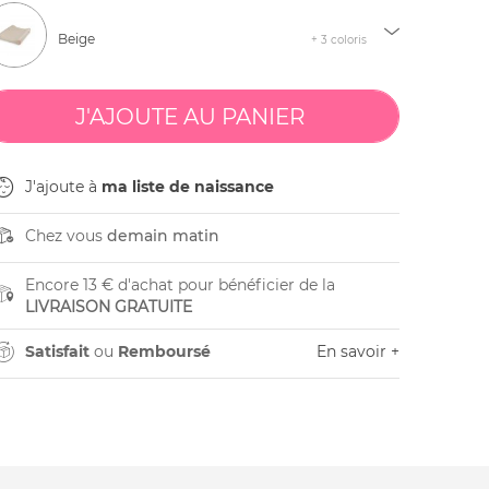
Beige
+ 3 coloris
J'ajoute à
ma liste de naissance
Chez vous
demain matin
Encore 13 € d'achat pour bénéficier de la
LIVRAISON GRATUITE
Satisfait
ou
Remboursé
En savoir +