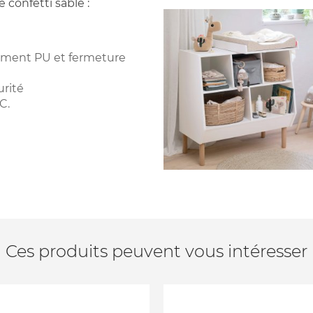
 confetti sable :
tement PU et fermeture
urité
C.
Ces produits peuvent vous intéresser