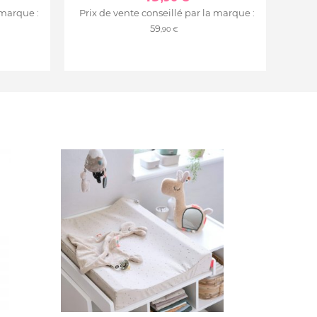
 marque :
Prix de vente conseillé par la marque :
59
,90 €