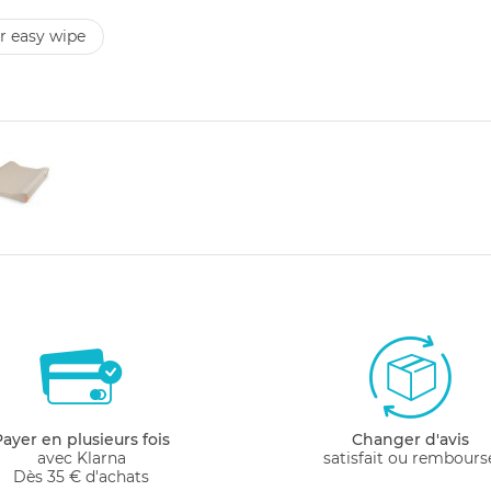
er easy wipe
Payer en plusieurs fois
Changer d'avis
avec Klarna
satisfait ou rembours
Dès 35 € d'achats