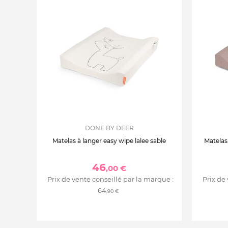
DONE BY DEER
Matelas à langer easy wipe lalee sable
Matelas
46
,00 €
Prix de vente conseillé par la marque :
Prix de
64
,90 €