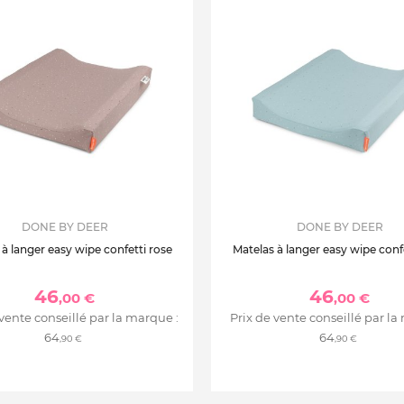
DONE BY DEER
DONE BY DEER
 à langer easy wipe confetti rose
Matelas à langer easy wipe confe
46
46
,00 €
,00 €
 vente conseillé par la marque :
Prix de vente conseillé par la
64
64
,90 €
,90 €