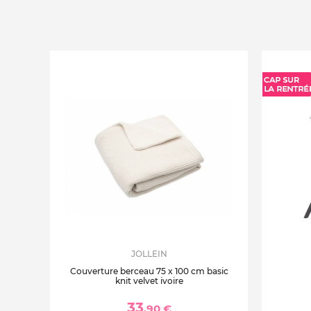
JOLLEIN
Couverture berceau 75 x 100 cm basic
knit velvet ivoire
33
,90 €