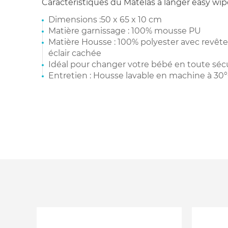
Caractéristiques du Matelas à langer easy wipe
Dimensions :50 x 65 x 10 cm
Matière garnissage : 100% mousse PU
Matière Housse : 100% polyester avec revê
éclair cachée
Idéal pour changer votre bébé en toute séc
Entretien : Housse lavable en machine à 30°