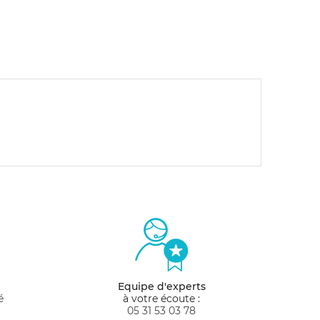
Equipe d'experts
é
à votre écoute :
05 31 53 03 78