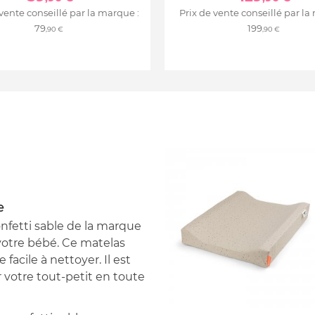
 vente conseillé par la marque :
Prix de vente conseillé par la
79
199
,90 €
,90 €
e
nfetti sable de la marque
 votre bébé. Ce matelas
acile à nettoyer. Il est
 votre tout-petit en toute