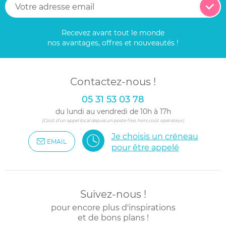
Recevez avant tout le monde
nos avantages, offres et nouveautés !
Contactez-nous !
05 31 53 03 78
du lundi au vendredi de 10h à 17h
(Coût d'un appel local depuis un poste fixe, hors coût opérateur)
Je choisis un créneau
EMAIL
pour être appelé
Suivez-nous !
pour encore plus d'inspirations
et de bons plans !