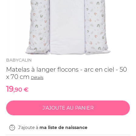
BABYCALIN
Matelas à langer flocons - arc en ciel - 50
x 70 cm
Détails
19
,90 €
J'ajoute à
ma liste de naissance