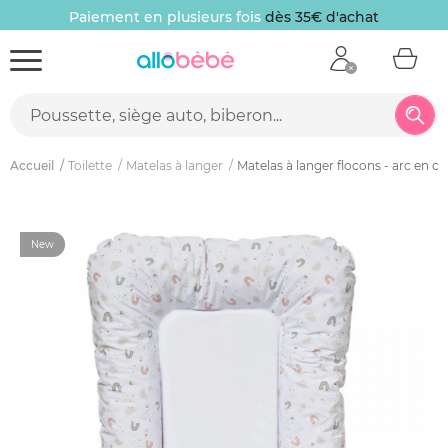
Paiement en plusieurs fois
dès 35€ d'achat
Accueil
Toilette
Matelas à langer
Matelas à langer flocons - arc en ci
New