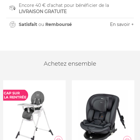
Encore 40 € d'achat pour bénéficier de la
LIVRAISON GRATUITE
Satisfait
ou
Remboursé
En savoir +
Achetez ensemble