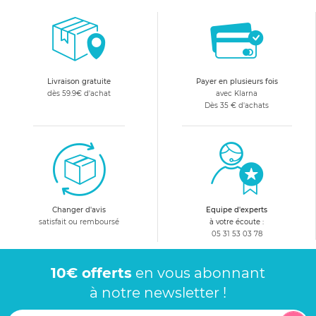
Livraison gratuite
Payer en plusieurs fois
dès 59.9€ d'achat
avec Klarna
Dès 35 € d'achats
Changer d'avis
Equipe d'experts
satisfait ou remboursé
à votre écoute :
05 31 53 03 78
10€ offerts
en vous abonnant
à notre newsletter !