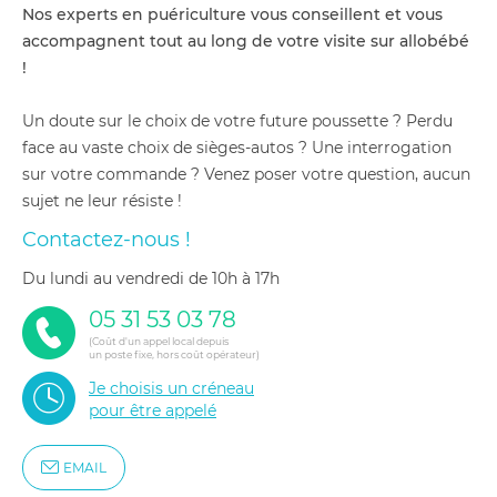
Nos experts en puériculture vous conseillent et vous
accompagnent tout au long de votre visite sur allobébé
!
Un doute sur le choix de votre future poussette ? Perdu
face au vaste choix de sièges-autos ? Une interrogation
sur votre commande ? Venez poser votre question, aucun
sujet ne leur résiste !
Contactez-nous !
du lundi au vendredi de 10h à 17h
05 31 53 03 78
(Coût d'un appel local depuis
un poste fixe, hors coût opérateur)
Je choisis un créneau
pour être appelé
EMAIL