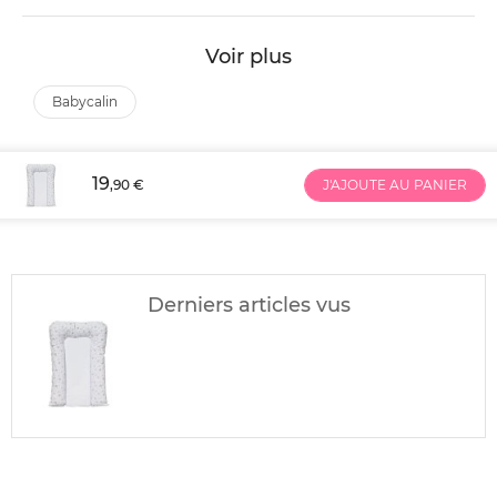
Voir plus
babycalin
19
,90 €
J'AJOUTE AU PANIER
Derniers articles vus