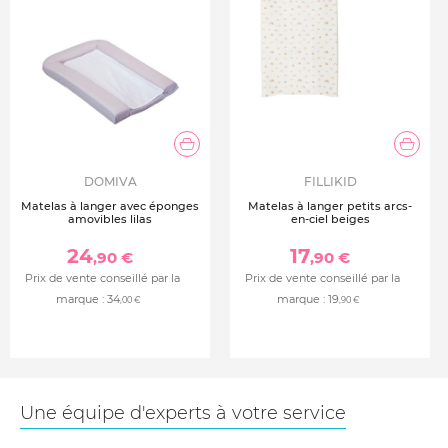
DOMIVA
FILLIKID
Matelas à langer avec éponges
Matelas à langer petits arcs-
amovibles lilas
en-ciel beiges
24
17
,90 €
,90 €
Prix de vente conseillé par la
Prix de vente conseillé par la
marque :
34
marque :
19
,00 €
,90 €
Une équipe d'experts à votre service