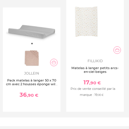
FILLIKID
Matelas à langer petits arcs-
en-ciel beiges
JOLLEIN
Pack matelas à langer 50 x 70
17
,90 €
cm avec 2 housses éponge wild
rose
Prix de vente conseillé par la
36
,90 €
marque :
19
,90 €