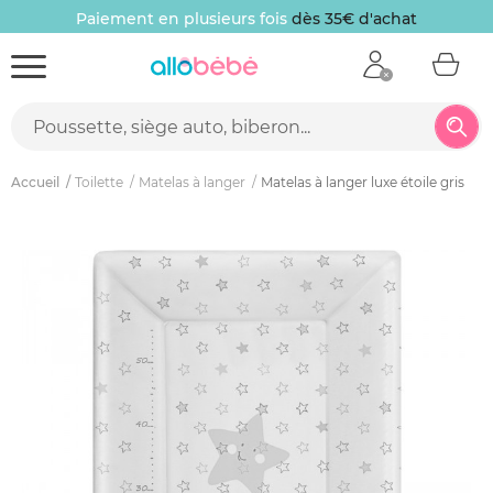
Paiement en plusieurs fois
dès 35€ d'achat
Accueil
Toilette
Matelas à langer
Matelas à langer luxe étoile gris