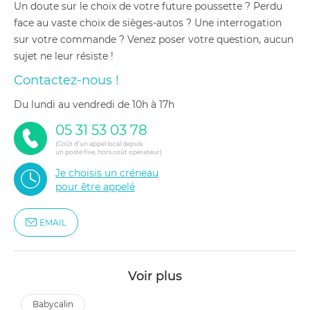
Un doute sur le choix de votre future poussette ? Perdu
face au vaste choix de sièges-autos ? Une interrogation
sur votre commande ? Venez poser votre question, aucun
sujet ne leur résiste !
Contactez-nous !
du lundi au vendredi de 10h à 17h
05 31 53 03 78
(Coût d'un appel local depuis
un poste fixe, hors coût opérateur)
Je choisis un créneau
pour être appelé
EMAIL
Voir plus
babycalin