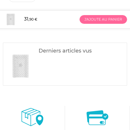
31
,90 €
J'AJOUTE AU PANIER
Derniers articles vus