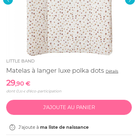
LITTLE BAND
Matelas à langer luxe polka dots
Détails
29
,90 €
dont
0
d'éco-participation
,20 €
J'ajoute à
ma liste de naissance