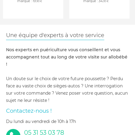
marque :
19
marque :
34
,90 €
,00 €
Une équipe d'experts à votre service
Nos experts en puériculture vous conseillent et vous
accompagnent tout au long de votre visite sur allobébé
!
Un doute sur le choix de votre future poussette ? Perdu
face au vaste choix de sièges-autos ? Une interrogation
sur votre commande ? Venez poser votre question, aucun
sujet ne leur résiste !
Contactez-nous !
du lundi au vendredi de 10h à 17h
05 31 53 03 78