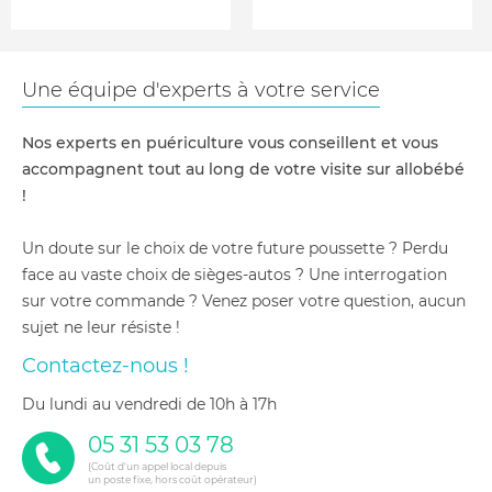
Une équipe d'experts à votre service
Nos experts en puériculture vous conseillent et vous
accompagnent tout au long de votre visite sur allobébé
!
Un doute sur le choix de votre future poussette ? Perdu
face au vaste choix de sièges-autos ? Une interrogation
sur votre commande ? Venez poser votre question, aucun
sujet ne leur résiste !
Contactez-nous !
du lundi au vendredi de 10h à 17h
05 31 53 03 78
(Coût d'un appel local depuis
un poste fixe, hors coût opérateur)