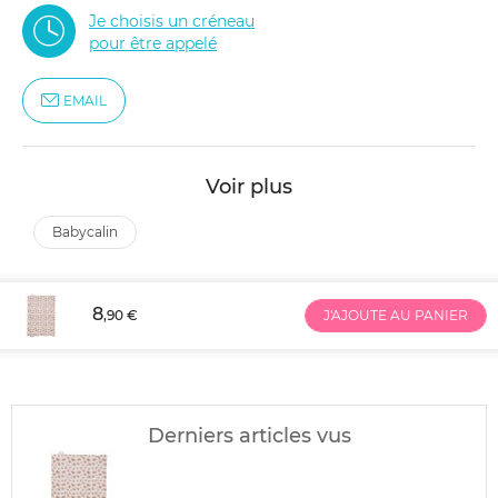
Je choisis un créneau
pour être appelé
EMAIL
Voir plus
babycalin
8
,90 €
J'AJOUTE AU PANIER
Derniers articles vus