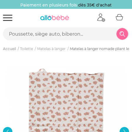
Paiement en plusieurs fois
dès 35€ d'achat
Accueil
Toilette
Matelas à langer
Matelas à langer nomade pliant le