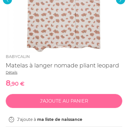
BABYCALIN
Matelas à langer nomade pliant leopard
Détails
8
,90 €
J'ajoute à
ma liste de naissance