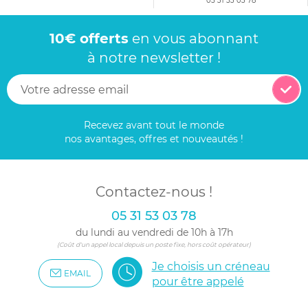
05 31 53 03 78
10€ offerts
en vous abonnant
à notre newsletter !
Recevez avant tout le monde
nos avantages, offres et nouveautés !
Contactez-nous !
05 31 53 03 78
du lundi au vendredi de 10h à 17h
(Coût d'un appel local depuis un poste fixe, hors coût opérateur)
Je choisis un créneau
EMAIL
pour être appelé