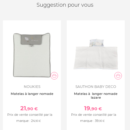
Suggestion pour vous
NOUKIES
SAUTHON BABY DECO
Matelas à langer nomade
Matelas à langer nomade
lazare
21
19
,90 €
,90 €
Prix de vente conseillé par la
Prix de vente conseillé par la
marque :
24
marque :
39
,90 €
,90 €