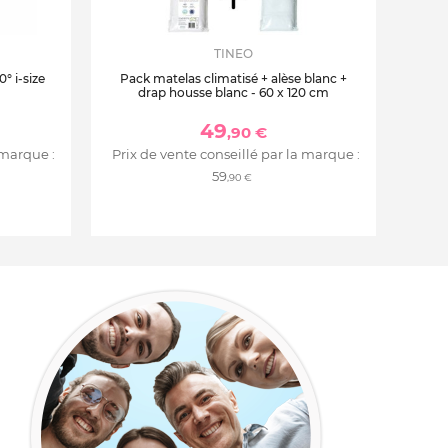
TINEO
° i-size
Pack matelas climatisé + alèse blanc +
drap housse blanc - 60 x 120 cm
49
,90 €
 marque :
Prix de vente conseillé par la marque :
59
,90 €