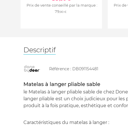
Prix de vente conseillé par la marque :
Prix de
79
,90 €
Descriptif
Référence :
DB091154481
Matelas à langer pliable sable
le Matelas à langer pliable sable de chez Done
langer pliable est un choix judicieux pour les
produit à la fois pratique, esthétique et confo
Caractéristiques du matelas à langer :