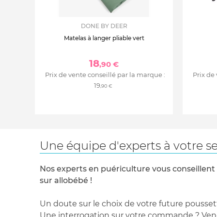
DONE BY DEER
Matelas à langer pliable vert
18
,90 €
Prix de vente conseillé par la marque :
Prix de
19
,90 €
Une équipe d'experts à votre se
Nos experts en puériculture vous conseillent
sur allobébé !
Un doute sur le choix de votre future pousset
Une interrogation sur votre commande ? Venez