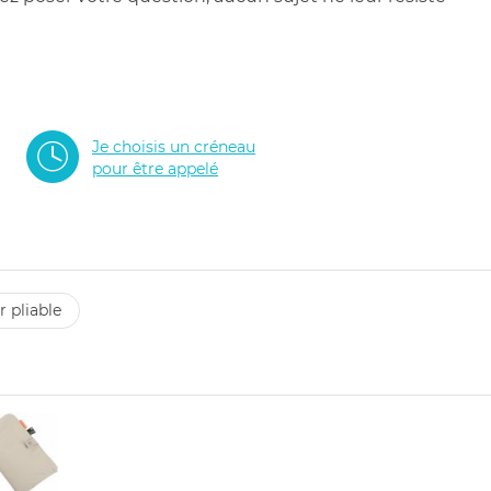
Je choisis un créneau
pour être appelé
r pliable