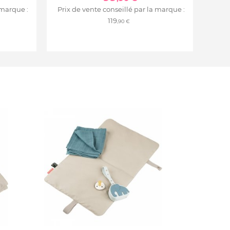
 marque :
Prix de vente conseillé par la marque :
119
,90 €