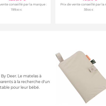
 vente conseillé par la marque :
Prix de vente conseillé par la
199
59
,90 €
,90 €
 By Deer. Le matelas à
 parents à la recherche d'un
rtable pour leur bébé.