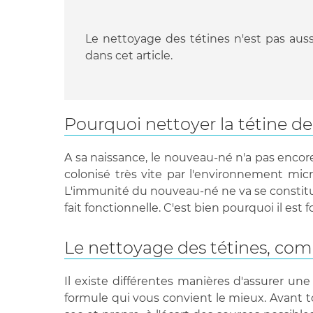
Le nettoyage des tétines n'est pas auss
dans cet article.
Pourquoi nettoyer la tétine d
A sa naissance, le nouveau-né n'a pas enco
colonisé très vite par l'environnement micro
L'immunité du nouveau-né ne va se constituer
fait fonctionnelle. C'est bien pourquoi il e
Le nettoyage des tétines, c
Il existe différentes manières d'assurer une
formule qui vous convient le mieux. Avant t