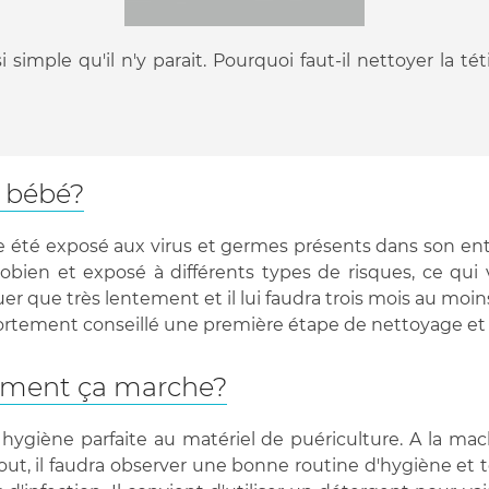
i simple qu'il n'y parait. Pourquoi faut-il nettoyer la
e bébé?
re été exposé aux virus et germes présents dans son ent
bien et exposé à différents types de risques, ce qui va 
 que très lentement et il lui faudra trois mois au moins
st fortement conseillé une première étape de nettoyage e
omment ça marche?
 hygiène parfaite au matériel de puériculture. A la mac
out, il faudra observer une bonne routine d'hygiène et t