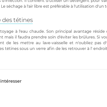
 d'infection. Il convient d'utiliser un détergent pour vai
. Le séchage à l'air libre est préférable à l'utilisation d'un
 des tétines
ttoyage à l'eau chaude. Son principal avantage réside 
 il faudra prendre soin d'éviter les brûlures. Si vous 
t de les mettre au lave-vaisselle et n'oubliez pas d'
 tétines sous un verre afin de les retrouver à l' endroi
 intéresser