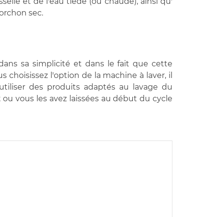
sselle et de l'eau tiède (ou chaude), ainsi qu'
 torchon sec.
dans sa simplicité et dans le fait que cette
choisissez l'option de la machine à laver, il
utiliser des produits adaptés au lavage du
t ou vous les avez laissées au début du cycle