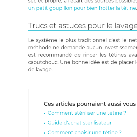
sec et propre, à l'écart des sources possibles
un petit goupillon pour bien frotter la tétine
Trucs et astuces pour le lavage
Le système le plus traditionnel c'est le ne
méthode ne demande aucun investissement mais
est recommandé de rincer les tétines avan
caoutchouc. Une bonne idée est de placer les
de lavage.
Ces articles pourraient aussi vous
Comment stériliser une tétine ?
Guide d'achat stérilisateur
Comment choisir une tétine ?