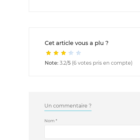
Cet article vous a plu ?
Note:
3.2
/
5
(
6
votes pris en compte)
Un commentaire ?
Nom
*