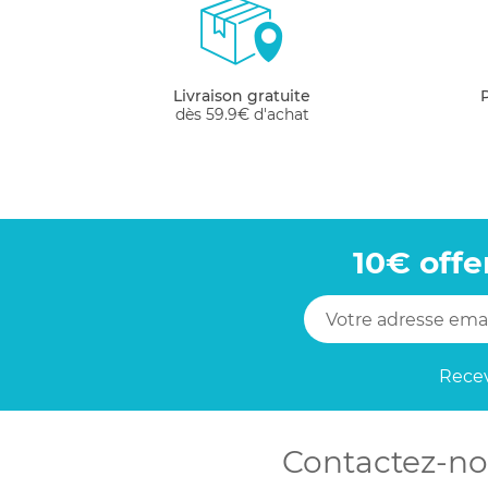
Livraison gratuite
dès 59.9€ d'achat
10€ offe
Recev
Contactez-no