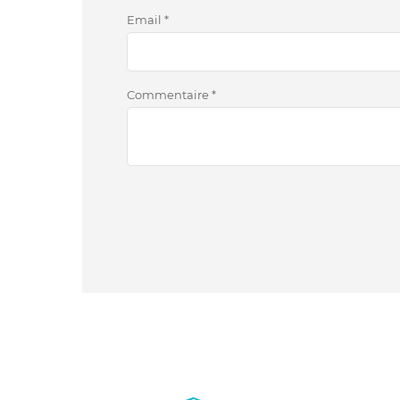
Email
*
Commentaire
*