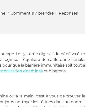
 tétine ? Comment s'y prendre ? Réponses
ourage. Le système digestif de bébé va être
agir sur l'équilibre de sa flore intestinale.
 pour que la barrière immunitaire soit tout à
t
stérilisation de tétines
et biberons.
hine ou à la main, c'est à vous de trouver la
oujours nettoyer les tétines dans un endroit