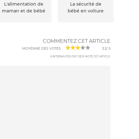
L'alimentation de
La sécurité de
maman et de bébé
bébé en voiture
COMMENTEZ CET ARTICLE
MOYENNE DES VOTES :
3.2
/
5
6
INTERNAUTES ONT DÉJÀ NOTÉ CET ARTICLE
.