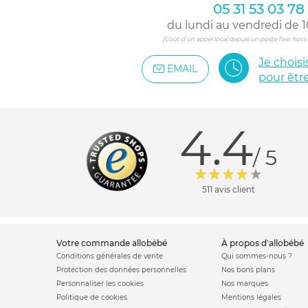
05 31 53 03 78
du lundi au vendredi de 1
(Coût d'un appel local depuis un poste fixe, hor
Je chois
EMAIL
pour êtr
4.4
/ 5
511 avis client
votre commande allobébé
à propos d'allobébé
Conditions générales de vente
Qui sommes-nous ?
Protection des données personnelles
Nos bons plans
Personnaliser les cookies
Nos marques
Politique de cookies
Mentions légales