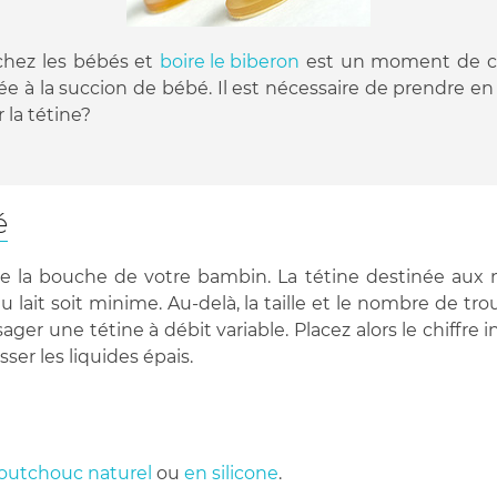
chez les bébés et
boire le biberon
est un moment de cal
tée à la succion de bébé. Il est nécessaire de prendre en
 la tétine?
é
 la bouche de votre bambin. La tétine destinée aux 
 lait soit minime. Au-delà, la taille et le nombre de t
ager une tétine à débit variable. Placez alors le chiffre 
sser les liquides épais.
outchouc naturel
ou
en silicone
.