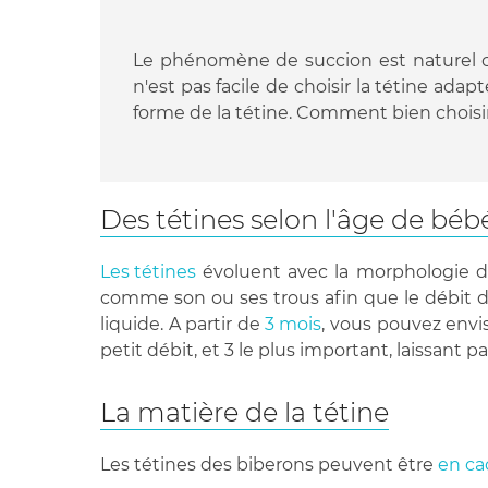
Le phénomène de succion est naturel 
n'est pas facile de choisir la tétine adap
forme de la tétine. Comment bien choisir
Des tétines selon l'âge de béb
Les tétines
évoluent avec la morphologie de
comme son ou ses trous afin que le débit du
liquide. A partir de
3 mois
, vous pouvez envis
petit débit, et 3 le plus important, laissant pa
La matière de la tétine
Les tétines des biberons peuvent être
en ca