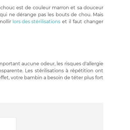
utchouc est de couleur marron et sa douceur
 qui ne dérange pas les bouts de chou. Mais
mollir
lors des stérilisations
et il faut changer
mportant aucune odeur, les risques d'allergie
nsparente. Les stérilisations à répétition ont
ffet, votre bambin a besoin de téter plus fort