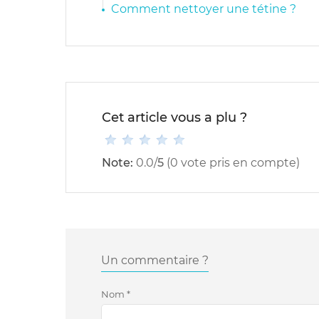
Comment nettoyer une tétine ?
Cet article vous a plu ?
Note:
0.0
/
5
(
0
vote pris en compte)
Un commentaire ?
Nom
*