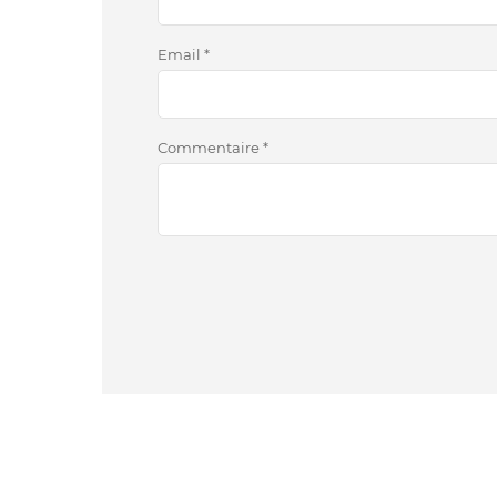
Email
*
Commentaire
*