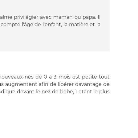
me privilégier avec maman ou papa. Il
 compte l'âge de l'enfant, la matière et la
nouveaux-nés de 0 à 3 mois est petite tout
rous augmentent afin de libérer davantage de
indiqué devant le nez de bébé, 1 étant le plus