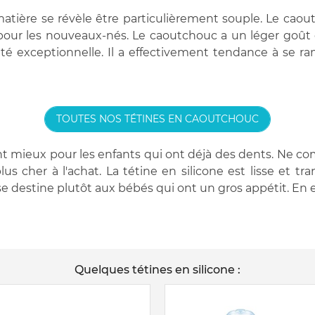
matière se révèle être particulièrement souple. Le cao
lé pour les nouveaux-nés. Le caoutchouc a un léger goût
té exceptionnelle. Il a effectivement tendance à se ra
TOUTES NOS TÉTINES EN CAOUTCHOUC
ent mieux pour les enfants qui ont déjà des dents. Ne co
us cher à l'achat. La tétine en silicone est lisse et tra
se destine plutôt aux bébés qui ont un gros appétit. En e
Quelques tétines en silicone :