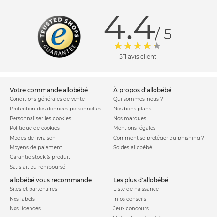
4.4
/ 5
511 avis client
votre commande allobébé
à propos d'allobébé
Conditions générales de vente
Qui sommes-nous ?
Protection des données personnelles
Nos bons plans
Personnaliser les cookies
Nos marques
Politique de cookies
Mentions légales
Modes de livraison
Comment se protéger du phishing ?
Moyens de paiement
Soldes allobébé
Garantie stock & produit
Satisfait ou remboursé
allobébé vous recommande
les plus d'allobébé
Sites et partenaires
Liste de naissance
Nos labels
Infos conseils
Nos licences
Jeux concours