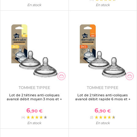
En stock
En stock
TOMMEE TIPPEE
TOMMEE TIPPEE
Lot de 2 tétines anti-coliques
Lot de 2 tétines anti-coliques
avancé débit moyen 3 mois et +
avancé débit rapide 6 mois et +
6
6
,90 €
,90 €
(4)
(2)
En stock
En stock