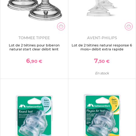
TOMMEE TIPPEE
AVENT-PHILIPS
Lot de 2 tétines pour biberon
Lot de 2 tétines natural response 6
natural start clear débit lent
mois+ débit extra rapide
6
7
,90 €
,50 €
En stock