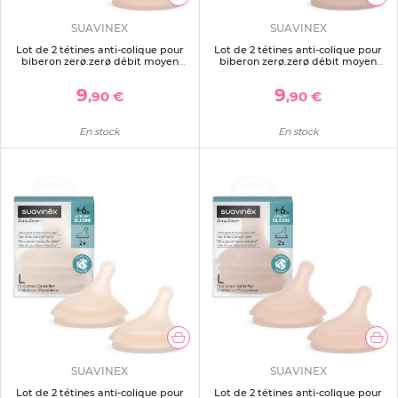
SUAVINEX
SUAVINEX
Lot de 2 tétines anti-colique pour
Lot de 2 tétines anti-colique pour
biberon zerø.zerø débit moyen
biberon zerø.zerø débit moyen
medium
deep
9
9
,90 €
,90 €
En stock
En stock
SUAVINEX
SUAVINEX
Lot de 2 tétines anti-colique pour
Lot de 2 tétines anti-colique pour