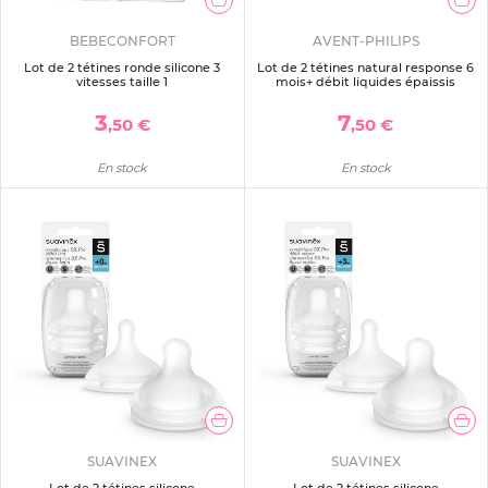
BEBECONFORT
AVENT-PHILIPS
Lot de 2 tétines ronde silicone 3
Lot de 2 tétines natural response 6
vitesses taille 1
mois+ débit liquides épaissis
3
7
,50 €
,50 €
En stock
En stock
SUAVINEX
SUAVINEX