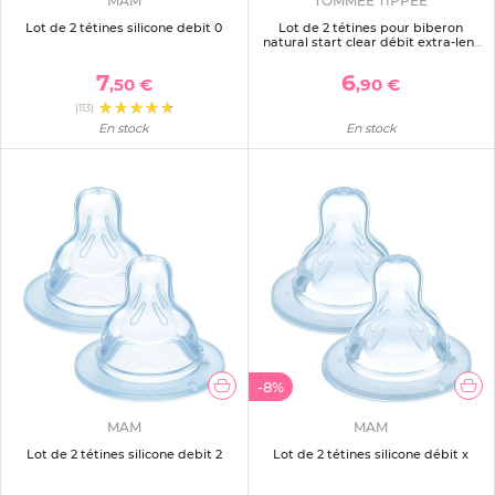
MAM
TOMMEE TIPPEE
Lot de 2 tétines silicone debit 0
Lot de 2 tétines pour biberon
natural start clear débit extra-lent
0 mois
7
6
,50 €
,90 €
(113)
En stock
En stock
-8%
MAM
MAM
Lot de 2 tétines silicone debit 2
Lot de 2 tétines silicone débit x