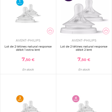
AVENT-PHILIPS
AVENT-PHILIPS
Lot de 2 tétines natural response
Lot de 2 tétines natural response
débit 1 extra lent
débit 2 lent
7
7
,50 €
,50 €
En stock
En stock