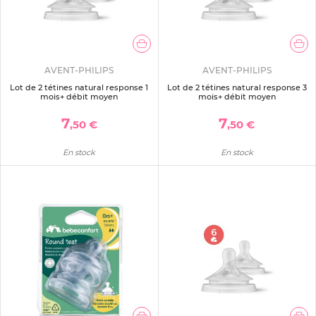
AVENT-PHILIPS
AVENT-PHILIPS
Lot de 2 tétines natural response 1
Lot de 2 tétines natural response 3
mois+ débit moyen
mois+ débit moyen
7
7
,50 €
,50 €
En stock
En stock