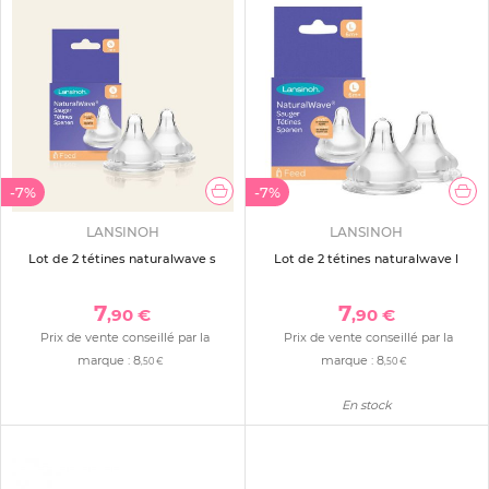
-7%
-7%
LANSINOH
LANSINOH
Lot de 2 tétines naturalwave s
Lot de 2 tétines naturalwave l
7
7
,90 €
,90 €
Prix de vente conseillé par la
Prix de vente conseillé par la
marque :
8
marque :
8
,50 €
,50 €
En stock