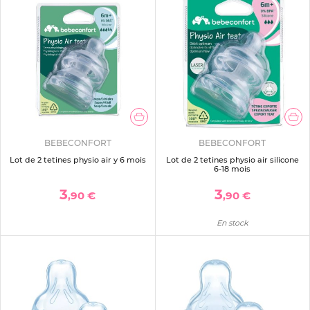
BEBECONFORT
BEBECONFORT
Lot de 2 tetines physio air y 6 mois
Lot de 2 tetines physio air silicone
6-18 mois
3
3
,90 €
,90 €
En stock