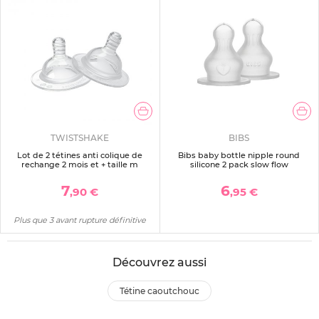
TWISTSHAKE
BIBS
Lot de 2 tétines anti colique de
Bibs baby bottle nipple round
rechange 2 mois et + taille m
silicone 2 pack slow flow
7
6
,90 €
,95 €
Plus que 3 avant rupture définitive
Découvrez aussi
tétine caoutchouc