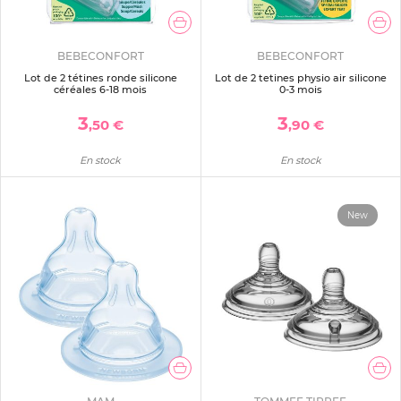
BEBECONFORT
BEBECONFORT
Lot de 2 tétines ronde silicone
Lot de 2 tetines physio air silicone
céréales 6-18 mois
0-3 mois
3
3
,50 €
,90 €
En stock
En stock
New