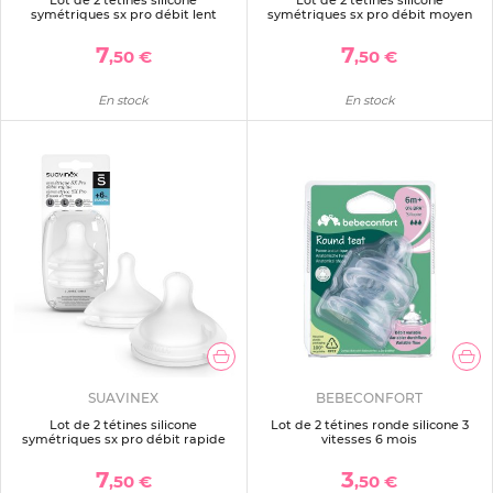
Lot de 2 tétines silicone
Lot de 2 tétines silicone
symétriques sx pro débit lent
symétriques sx pro débit moyen
7
7
,50 €
,50 €
En stock
En stock
SUAVINEX
BEBECONFORT
Lot de 2 tétines silicone
Lot de 2 tétines ronde silicone 3
symétriques sx pro débit rapide
vitesses 6 mois
7
3
,50 €
,50 €