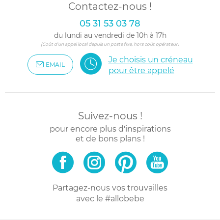
Contactez-nous !
05 31 53 03 78
du lundi au vendredi de 10h à 17h
(Coût d'un appel local depuis un poste fixe, hors coût opérateur)
Je choisis un créneau
EMAIL
pour être appelé
Suivez-nous !
pour encore plus d'inspirations
et de bons plans !
Partagez-nous vos trouvailles
avec le #allobebe