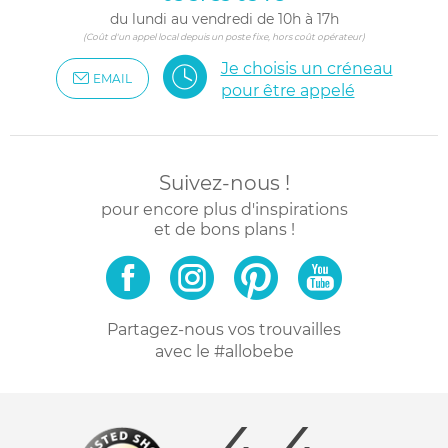
du lundi au vendredi de 10h à 17h
(Coût d'un appel local depuis un poste fixe, hors coût opérateur)
Je choisis un créneau
EMAIL
pour être appelé
Suivez-nous !
pour encore plus d'inspirations
et de bons plans !
Partagez-nous vos trouvailles
avec le #allobebe