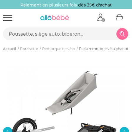
Paiement en plusieurs fois
dès 35€ d'achat
Accueil
Poussette
Remorque de vélo
Pack remorque vélo chariot spo