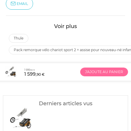
EMAIL
Voir plus
thule
pack remorque vélo chariot sport 2 + assise pour nouveau-né infant
1 999
,90 €
J'AJOUTE AU PANIER
1 599
,90 €
Derniers articles vus