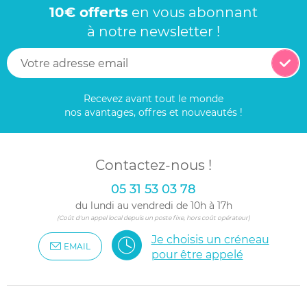
10€ offerts
en vous abonnant
à notre newsletter !
Recevez avant tout le monde
nos avantages, offres et nouveautés !
Contactez-nous !
05 31 53 03 78
du lundi au vendredi de 10h à 17h
(Coût d'un appel local depuis un poste fixe, hors coût opérateur)
Je choisis un créneau
EMAIL
pour être appelé