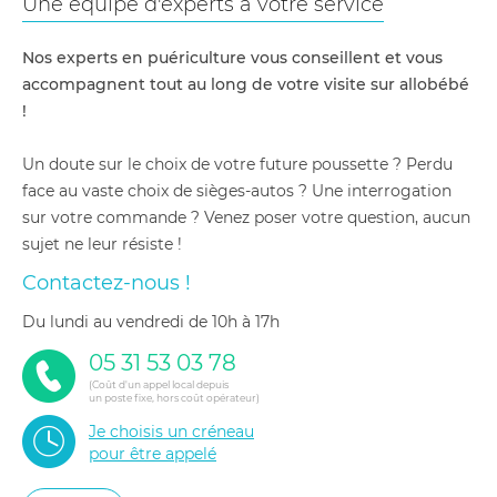
Une équipe d'experts à votre service
Nos experts en puériculture vous conseillent et vous
accompagnent tout au long de votre visite sur allobébé
!
Un doute sur le choix de votre future poussette ? Perdu
face au vaste choix de sièges-autos ? Une interrogation
sur votre commande ? Venez poser votre question, aucun
sujet ne leur résiste !
Contactez-nous !
du lundi au vendredi de 10h à 17h
05 31 53 03 78
(Coût d'un appel local depuis
un poste fixe, hors coût opérateur)
Je choisis un créneau
pour être appelé