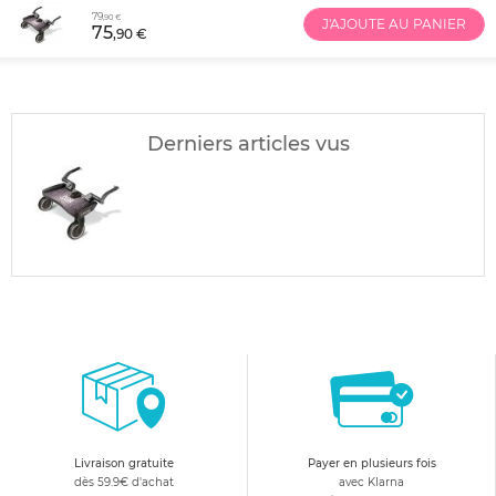
79
,90 €
J'AJOUTE AU PANIER
75
,90 €
Derniers articles vus
Livraison gratuite
Payer en plusieurs fois
dès 59.9€ d'achat
avec Klarna