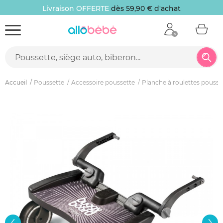
Livraison OFFERTE
dès 59,90 € d'achat
Accueil
Poussette
Accessoire poussette
Planche à roulettes pousse