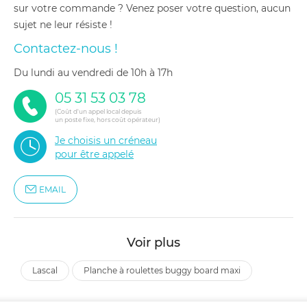
sur votre commande ? Venez poser votre question, aucun
sujet ne leur résiste !
Contactez-nous !
du lundi au vendredi de 10h à 17h
05 31 53 03 78
(Coût d'un appel local depuis
un poste fixe, hors coût opérateur)
Je choisis un créneau
pour être appelé
EMAIL
Voir plus
lascal
planche à roulettes buggy board maxi