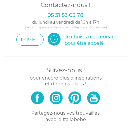
Contactez-nous !
05 31 53 03 78
du lundi au vendredi de 10h à 17h
(Coût d'un appel local depuis un poste fixe, hors coût opérateur)
Je choisis un créneau
EMAIL
pour être appelé
Suivez-nous !
pour encore plus d'inspirations
et de bons plans !
Partagez-nous vos trouvailles
avec le #allobebe