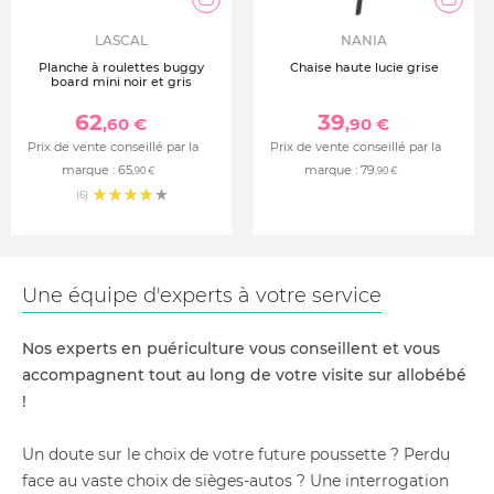
LASCAL
NANIA
Planche à roulettes buggy
Chaise haute lucie grise
board mini noir et gris
62
39
,60 €
,90 €
Prix de vente conseillé par la
Prix de vente conseillé par la
marque :
65
marque :
79
,90 €
,90 €
(6)
Une équipe d'experts à votre service
Nos experts en puériculture vous conseillent et vous
accompagnent tout au long de votre visite sur allobébé
!
Un doute sur le choix de votre future poussette ? Perdu
face au vaste choix de sièges-autos ? Une interrogation